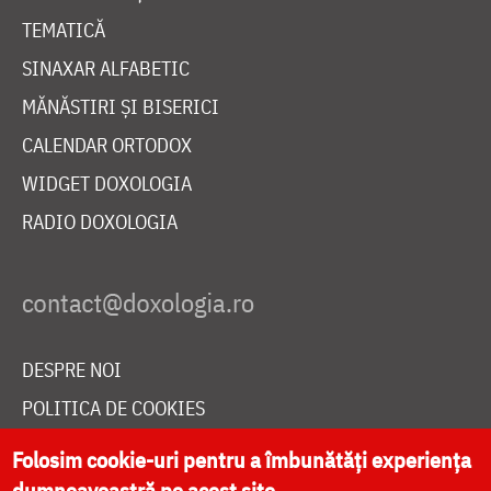
TEMATICĂ
SINAXAR ALFABETIC
MĂNĂSTIRI ȘI BISERICI
CALENDAR ORTODOX
WIDGET DOXOLOGIA
RADIO DOXOLOGIA
DESPRE NOI
POLITICA DE COOKIES
DONEAZĂ ONLINE PENTRU CATEDRALA NAȚIONALĂ
Folosim cookie-uri pentru a îmbunătăți experiența
dumneavoastră pe acest site.