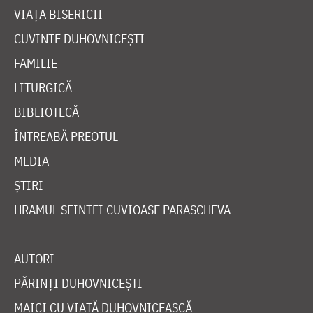
VIAȚA BISERICII
CUVINTE DUHOVNICEȘTI
FAMILIE
LITURGICĂ
BIBLIOTECĂ
ÎNTREABĂ PREOTUL
MEDIA
ȘTIRI
HRAMUL SFINTEI CUVIOASE PARASCHEVA
AUTORI
PĂRINȚI DUHOVNICEȘTI
MAICI CU VIAȚĂ DUHOVNICEASCĂ