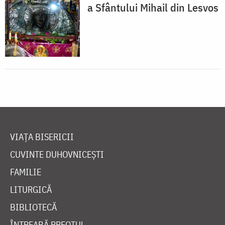
a Sfântului Mihail din Lesvos
VIAȚA BISERICII
CUVINTE DUHOVNICEȘTI
FAMILIE
LITURGICĂ
BIBLIOTECĂ
ÎNTREABĂ PREOTUL