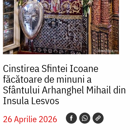
Cinstirea Sfintei Icoane
făcătoare de minuni a
Sfântului Arhanghel Mihail din
Insula Lesvos
26 Aprilie 2026