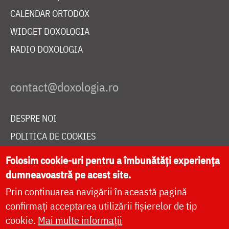
CALENDAR ORTODOX
WIDGET DOXOLOGIA
RADIO DOXOLOGIA
DESPRE NOI
POLITICA DE COOKIES
DONEAZĂ ONLINE PENTRU CATEDRALA NAȚIONALĂ
Folosim cookie-uri pentru a îmbunătăți experiența
dumneavoastră pe acest site.
Prin continuarea navigării în această pagină
LIVE
confirmați acceptarea utilizării fișierelor de tip
cookie.
Mai multe informații