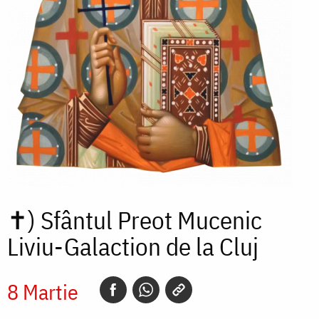
✝)
Sfântul Preot Mucenic
Liviu-Galaction de la Cluj
8 Martie