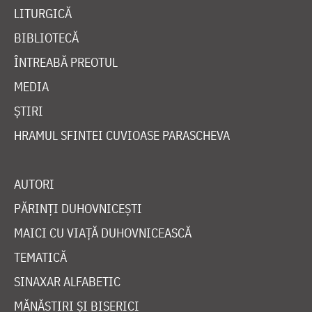
LITURGICĂ
BIBLIOTECĂ
ÎNTREABĂ PREOTUL
MEDIA
ȘTIRI
HRAMUL SFINTEI CUVIOASE PARASCHEVA
AUTORI
PĂRINȚI DUHOVNICEȘTI
MAICI CU VIAȚĂ DUHOVNICEASCĂ
TEMATICĂ
SINAXAR ALFABETIC
MĂNĂSTIRI ȘI BISERICI