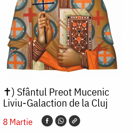
✝)
Sfântul Preot Mucenic
Liviu-Galaction de la Cluj
8 Martie