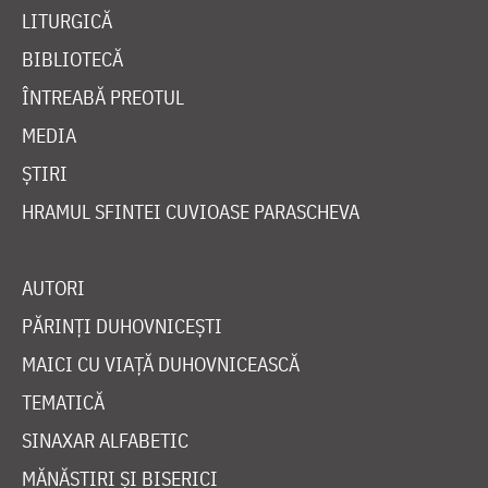
LITURGICĂ
BIBLIOTECĂ
ÎNTREABĂ PREOTUL
MEDIA
ȘTIRI
HRAMUL SFINTEI CUVIOASE PARASCHEVA
AUTORI
PĂRINȚI DUHOVNICEȘTI
MAICI CU VIAȚĂ DUHOVNICEASCĂ
TEMATICĂ
SINAXAR ALFABETIC
MĂNĂSTIRI ȘI BISERICI