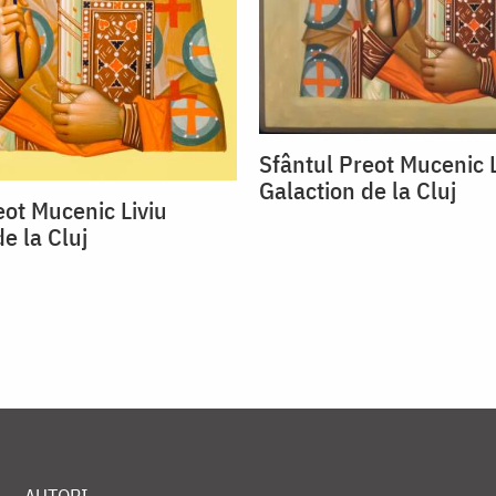
Sfântul Preot Mucenic L
Galaction de la Cluj
eot Mucenic Liviu
e la Cluj