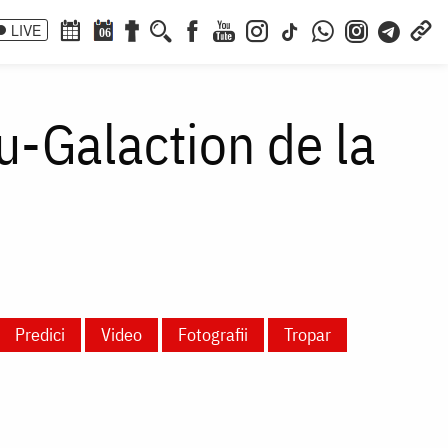
LIVE
06
u-Galaction de la
Predici
Video
Fotografii
Tropar