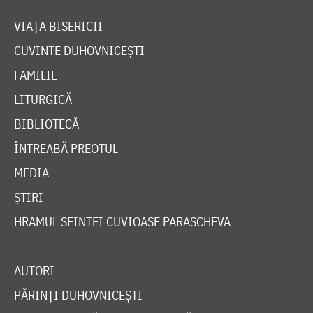
VIAȚA BISERICII
CUVINTE DUHOVNICEȘTI
FAMILIE
LITURGICĂ
BIBLIOTECĂ
ÎNTREABĂ PREOTUL
MEDIA
ȘTIRI
HRAMUL SFINTEI CUVIOASE PARASCHEVA
AUTORI
PĂRINȚI DUHOVNICEȘTI