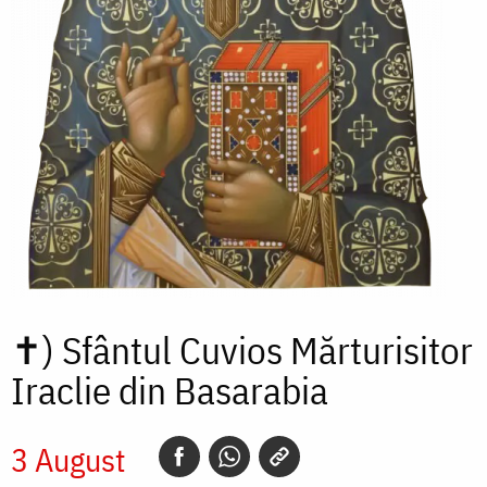
✝)
Sfântul Cuvios Mărturisitor
Iraclie din Basarabia
3 August