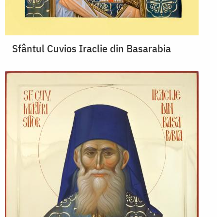
Sfântul Cuvios Iraclie din Basarabia