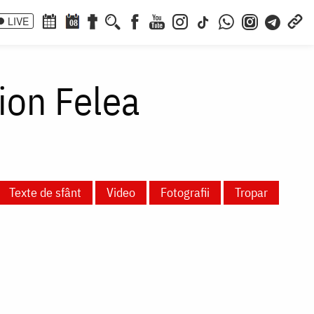
LIVE
08
ion Felea
Texte de sfânt
Video
Fotografii
Tropar