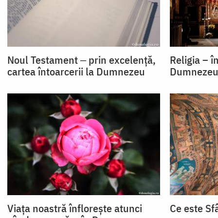
Noul Testament ‒ prin excelență,
Religia – î
cartea întoarcerii la Dumnezeu
Dumneze
Viața noastră înflorește atunci
Ce este Sf