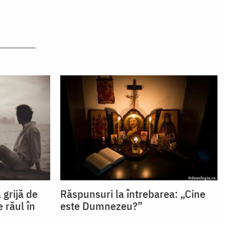
grijă de
Răspunsuri la întrebarea: „Cine
 răul în
este Dumnezeu?”