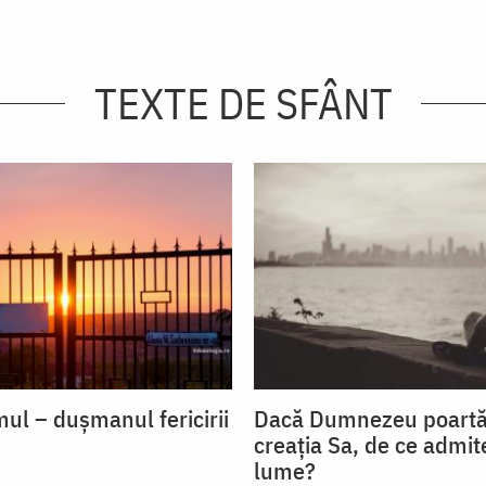
TEXTE DE SFÂNT
mul – dușmanul fericirii
Dacă Dumnezeu poartă 
creația Sa, de ce admite
lume?