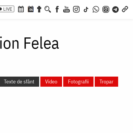
LIVE
06
ion Felea
Texte de sfânt
Video
Fotografii
Tropar