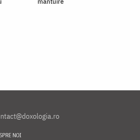
u
mântuire
SPRE NOI