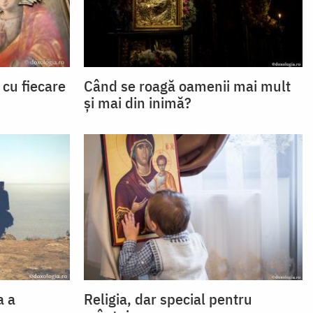
cu fiecare
Când se roagă oamenii mai mult
și mai din inimă?
a a
Religia, dar special pentru