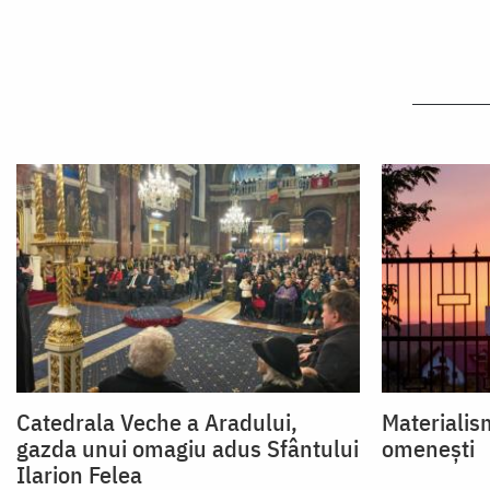
Catedrala Veche a Aradului,
Materialis
gazda unui omagiu adus Sfântului
omenești
Ilarion Felea