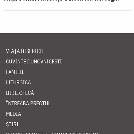
VIAȚA BISERICII
CUVINTE DUHOVNICEȘTI
FAMILIE
LITURGICĂ
BIBLIOTECĂ
ÎNTREABĂ PREOTUL
MEDIA
ȘTIRI