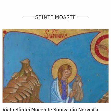
SFINTE MOAȘTE
Viața Sfintei Mucenițe Suniva din Norvegia