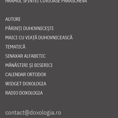
HRAMUL SFINTEI CUVIOASE PARASCHEVA
AUTORI
PĂRINȚI DUHOVNICEȘTI
MAICI CU VIAȚĂ DUHOVNICEASCĂ
TEMATICĂ
SINAXAR ALFABETIC
MĂNĂSTIRI ȘI BISERICI
CALENDAR ORTODOX
WIDGET DOXOLOGIA
RADIO DOXOLOGIA