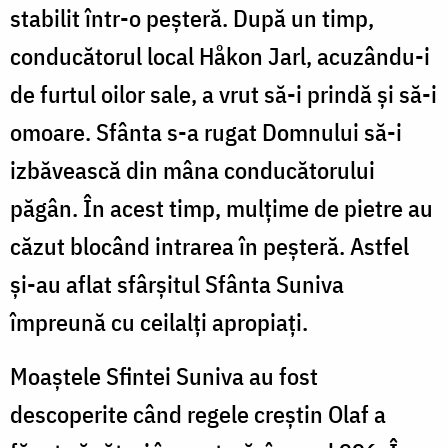
stabilit într-o peșteră. După un timp,
conducătorul local Håkon Jarl, acuzându-i
de furtul oilor sale, a vrut să-i prindă și să-i
omoare. Sfânta s-a rugat Domnului să-i
izbăvească din mâna conducătorului
păgân. În acest timp, mulțime de pietre au
căzut blocând intrarea în peșteră. Astfel
și-au aflat sfârșitul Sfânta Suniva
împreună cu ceilalți apropiați.
Moaștele Sfintei Suniva au fost
descoperite când regele creștin Olaf a