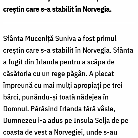
din
creștin care s-a stabilit în Norvegia.
Norvegia
Sfânta Muceniță Suniva a fost primul
creștin care s-a stabilit în Norvegia. Sfânta
a fugit din Irlanda pentru a scăpa de
căsătoria cu un rege păgân. A plecat
împreună cu mai mulți apropiați pe trei
bărci, punându-și toată nădejea în
Domnul. Părăsind Irlanda fără vâsle,
Dumnezeu i-a adus pe Insula Selja de pe
coasta de vest a Norvegiei, unde s-au