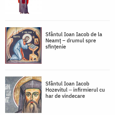
Sfântul Ioan Iacob de la
Neamț – drumul spre
sfințenie
Sfântul Ioan Iacob
Hozevitul ‒ infirmierul cu
har de vindecare