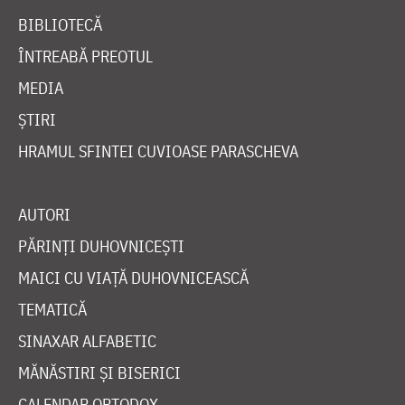
BIBLIOTECĂ
ÎNTREABĂ PREOTUL
MEDIA
ȘTIRI
HRAMUL SFINTEI CUVIOASE PARASCHEVA
AUTORI
PĂRINȚI DUHOVNICEȘTI
MAICI CU VIAȚĂ DUHOVNICEASCĂ
TEMATICĂ
SINAXAR ALFABETIC
MĂNĂSTIRI ȘI BISERICI
CALENDAR ORTODOX