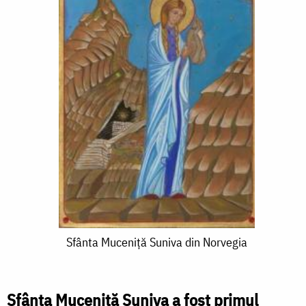
Sfânta
Sfânta Muceniță Suniva din Norvegia
Muceniță
Suniva
Sfânta Muceniță Suniva a fost primul