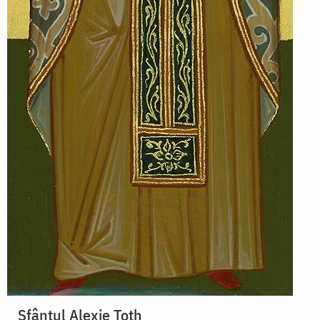
Sfântul Alexie Toth