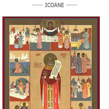
ICOANE