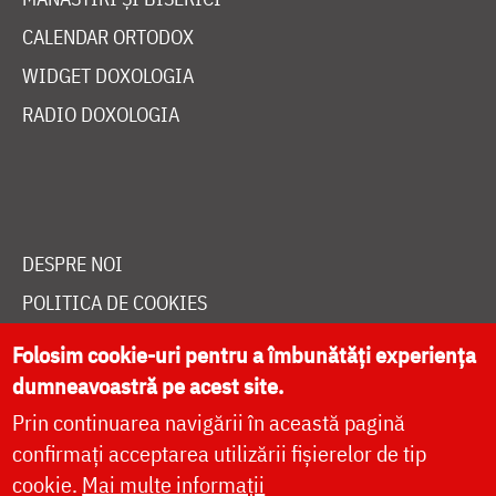
CALENDAR ORTODOX
WIDGET DOXOLOGIA
RADIO DOXOLOGIA
DESPRE NOI
POLITICA DE COOKIES
DONEAZĂ ONLINE PENTRU CATEDRALA NAȚIONALĂ
Folosim cookie-uri pentru a îmbunătăți experiența
dumneavoastră pe acest site.
Prin continuarea navigării în această pagină
LIVE
confirmați acceptarea utilizării fișierelor de tip
cookie.
Mai multe informații