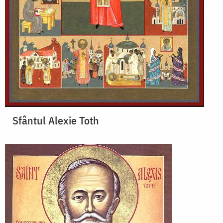
Sfântul Alexie Toth