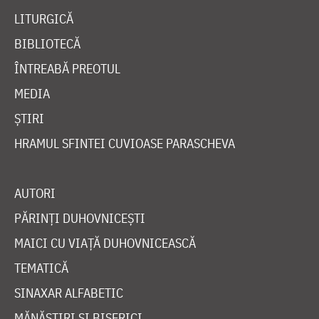
LITURGICĂ
BIBLIOTECĂ
ÎNTREABĂ PREOTUL
MEDIA
ȘTIRI
HRAMUL SFINTEI CUVIOASE PARASCHEVA
AUTORI
PĂRINȚI DUHOVNICEȘTI
MAICI CU VIAȚĂ DUHOVNICEASCĂ
TEMATICĂ
SINAXAR ALFABETIC
MĂNĂSTIRI ȘI BISERICI