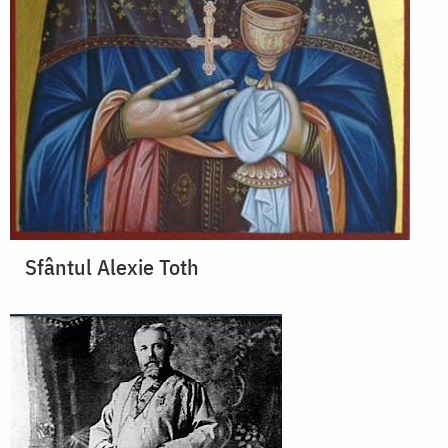
Sfântul Alexie Toth