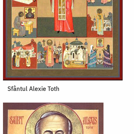
Sfântul Alexie Toth