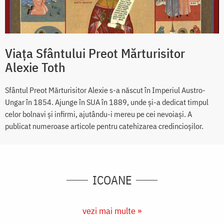
Viața Sfântului Preot Mărturisitor
Alexie Toth
Sfântul Preot Mărturisitor Alexie s-a născut în Imperiul Austro-
Ungar în 1854. Ajunge în SUA în 1889, unde și-a dedicat timpul
celor bolnavi și infirmi, ajutându-i mereu pe cei nevoiași. A
publicat numeroase articole pentru catehizarea credincioșilor.
ICOANE
vezi mai multe »