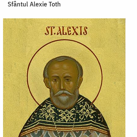
Sfântul Alexie Toth