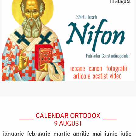
CALENDAR ORTODOX
9 AUGUST
ianuarie
februarie
martie
aprilie
mai
iunie
iulie