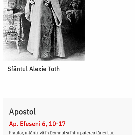
Sfântul Alexie Toth
Apostol
Ap. Efeseni 6, 10-17
Fraților, întăriți-vă în Domnul și întru puterea tăriei Lui.