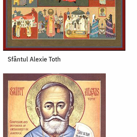
Sfântul Alexie Toth