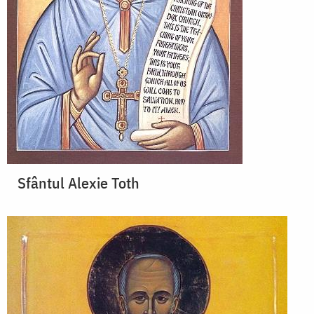
Sfântul Alexie Toth