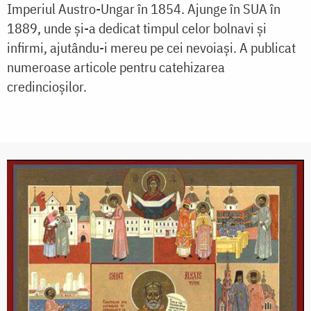
Imperiul Austro-Ungar în 1854. Ajunge în SUA în
1889, unde și-a dedicat timpul celor bolnavi și
infirmi, ajutându-i mereu pe cei nevoiași. A publicat
numeroase articole pentru catehizarea
credincioșilor.