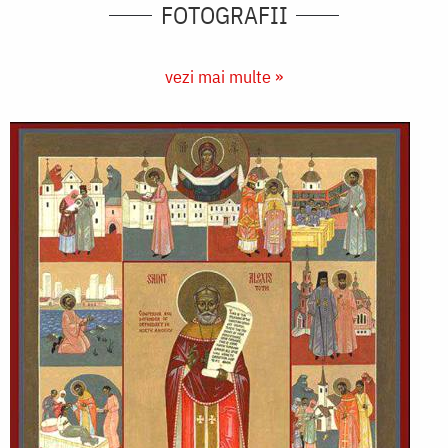
FOTOGRAFII
vezi mai multe »