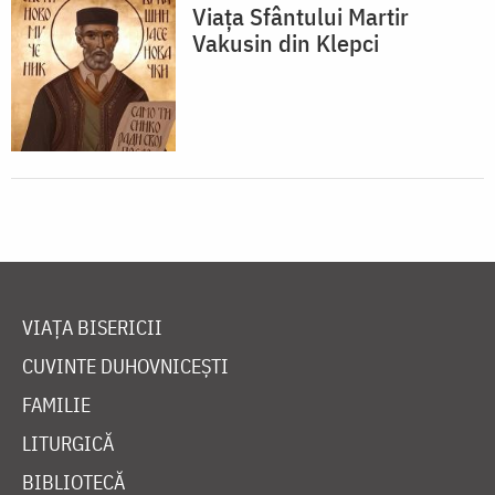
Viața Sfântului Martir
Vakusin din Klepci
VIAȚA BISERICII
CUVINTE DUHOVNICEȘTI
FAMILIE
LITURGICĂ
BIBLIOTECĂ