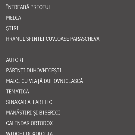
ÎNTREABĂ PREOTUL
MEDIA
ȘTIRI
HRAMUL SFINTEI CUVIOASE PARASCHEVA
AUTORI
PĂRINȚI DUHOVNICEȘTI
MAICI CU VIAȚĂ DUHOVNICEASCĂ
TEMATICĂ
SINAXAR ALFABETIC
MĂNĂSTIRI ȘI BISERICI
CALENDAR ORTODOX
WIDGET DOXOLOGIA