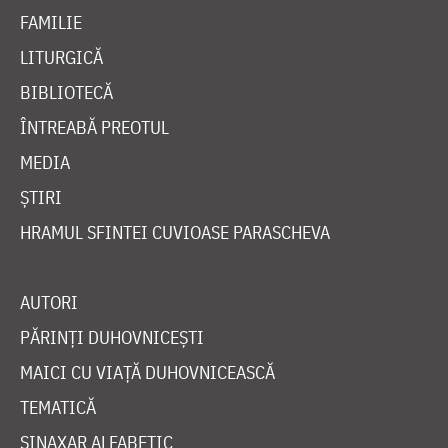
FAMILIE
LITURGICĂ
BIBLIOTECĂ
ÎNTREABĂ PREOTUL
MEDIA
ȘTIRI
HRAMUL SFINTEI CUVIOASE PARASCHEVA
AUTORI
PĂRINȚI DUHOVNICEȘTI
MAICI CU VIAȚĂ DUHOVNICEASCĂ
TEMATICĂ
SINAXAR ALFABETIC