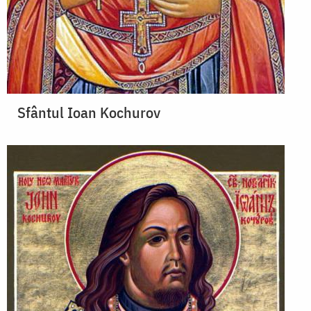
Sfântul Ioan Kochurov