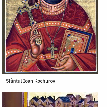
Sfântul Ioan Kochurov