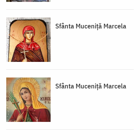
Sfânta Muceniță Marcela
Sfânta Muceniță Marcela