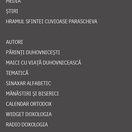
MEDIA
ȘTIRI
HRAMUL SFINTEI CUVIOASE PARASCHEVA
AUTORI
PĂRINȚI DUHOVNICEȘTI
MAICI CU VIAȚĂ DUHOVNICEASCĂ
TEMATICĂ
SINAXAR ALFABETIC
MĂNĂSTIRI ȘI BISERICI
CALENDAR ORTODOX
WIDGET DOXOLOGIA
RADIO DOXOLOGIA