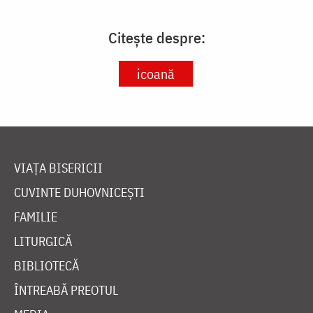
Citește despre:
icoană
VIAȚA BISERICII
CUVINTE DUHOVNICEȘTI
FAMILIE
LITURGICĂ
BIBLIOTECĂ
ÎNTREABĂ PREOTUL