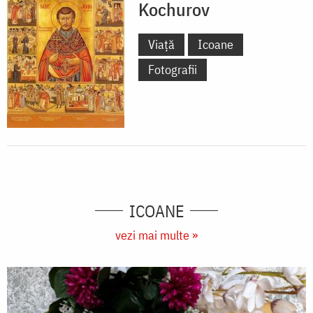
Kochurov
Viață
Icoane
Fotografii
ICOANE
vezi mai multe »