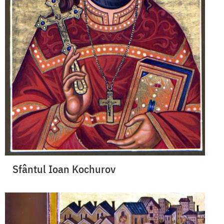
Sfântul Ioan Kochurov