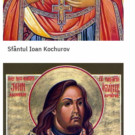
Sfântul Ioan Kochurov