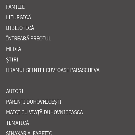
FAMILIE
LITURGICĂ
BIBLIOTECĂ
ÎNTREABĂ PREOTUL
MEDIA
ȘTIRI
HRAMUL SFINTEI CUVIOASE PARASCHEVA
AUTORI
PĂRINȚI DUHOVNICEȘTI
MAICI CU VIAȚĂ DUHOVNICEASCĂ
TEMATICĂ
SINAXAR ALFABETIC