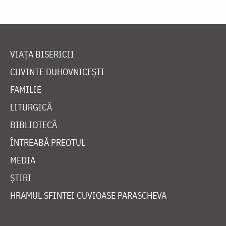
VIAȚA BISERICII
CUVINTE DUHOVNICEȘTI
FAMILIE
LITURGICĂ
BIBLIOTECĂ
ÎNTREABĂ PREOTUL
MEDIA
ȘTIRI
HRAMUL SFINTEI CUVIOASE PARASCHEVA