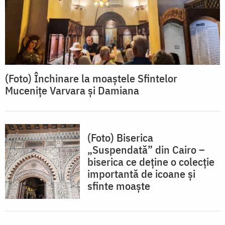
(Foto) Închinare la moaștele Sfintelor
Mucenițe Varvara și Damiana
(Foto) Biserica
„Suspendată” din Cairo –
biserica ce deține o colecție
importantă de icoane și
sfinte moaște