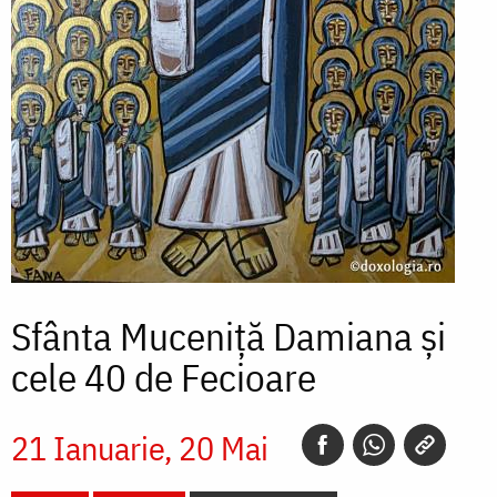
Sfânta Muceniță Damiana și
cele 40 de Fecioare
21 Ianuarie
20 Mai