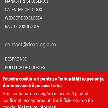
MĂNĂSTIRI ȘI BISERICI
CALENDAR ORTODOX
WIDGET DOXOLOGIA
RADIO DOXOLOGIA
DESPRE NOI
POLITICA DE COOKIES
DONEAZĂ ONLINE PENTRU CATEDRALA NAȚIONALĂ
Folosim cookie-uri pentru a îmbunătăți experiența
dumneavoastră pe acest site.
Prin continuarea navigării în această pagină
LIVE
confirmați acceptarea utilizării fișierelor de tip
cookie.
Mai multe informații