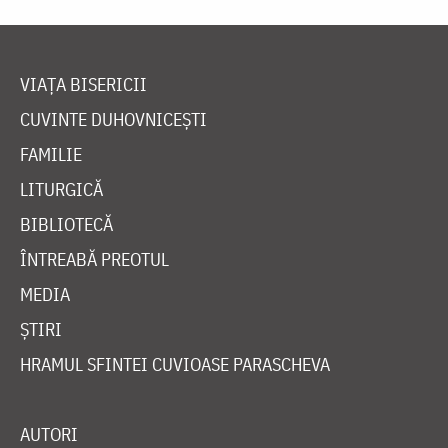
VIAȚA BISERICII
CUVINTE DUHOVNICEȘTI
FAMILIE
LITURGICĂ
BIBLIOTECĂ
ÎNTREABĂ PREOTUL
MEDIA
ȘTIRI
HRAMUL SFINTEI CUVIOASE PARASCHEVA
AUTORI