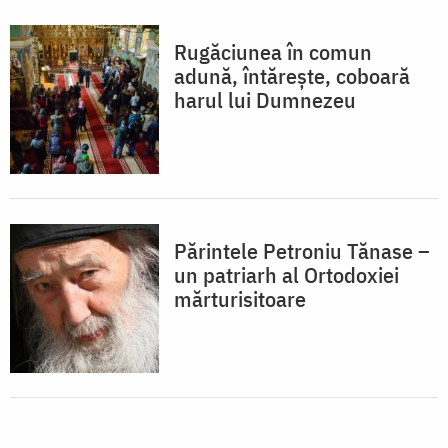
Rugăciunea în comun
adună, întăreşte, coboară
harul lui Dumnezeu
Părintele Petroniu Tănase –
un patriarh al Ortodoxiei
mărturisitoare