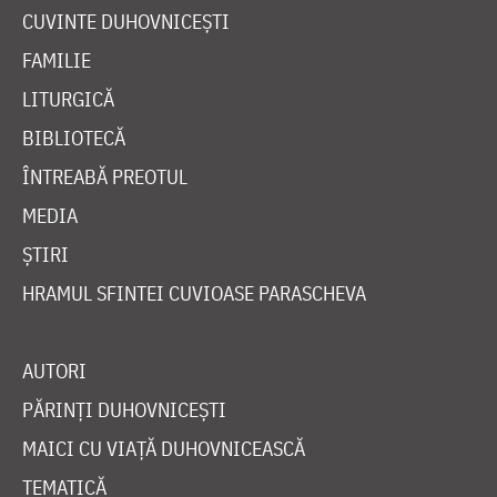
CUVINTE DUHOVNICEȘTI
FAMILIE
LITURGICĂ
BIBLIOTECĂ
ÎNTREABĂ PREOTUL
MEDIA
ȘTIRI
HRAMUL SFINTEI CUVIOASE PARASCHEVA
AUTORI
PĂRINȚI DUHOVNICEȘTI
MAICI CU VIAȚĂ DUHOVNICEASCĂ
TEMATICĂ