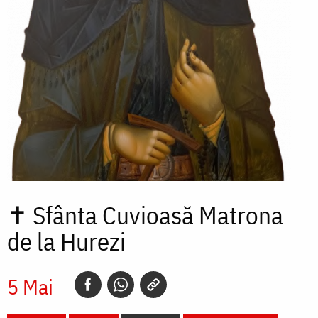
✝
Sfânta Cuvioasă Matrona
de la Hurezi
5 Mai