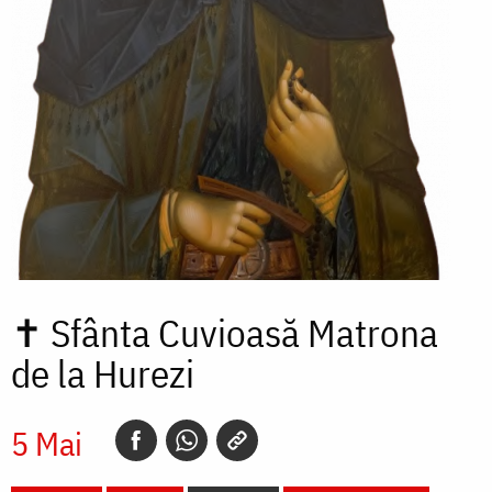
✝
Sfânta Cuvioasă Matrona
de la Hurezi
5 Mai