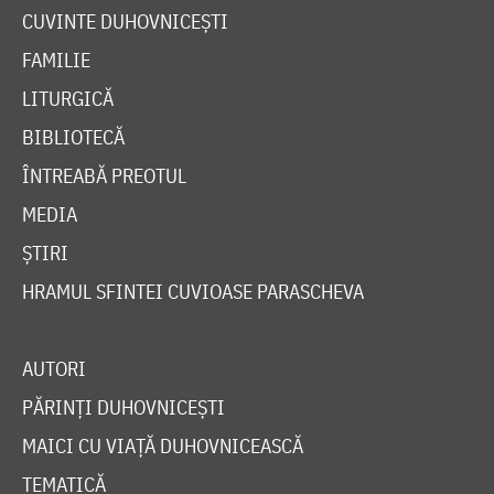
CUVINTE DUHOVNICEȘTI
FAMILIE
LITURGICĂ
BIBLIOTECĂ
ÎNTREABĂ PREOTUL
MEDIA
ȘTIRI
HRAMUL SFINTEI CUVIOASE PARASCHEVA
AUTORI
PĂRINȚI DUHOVNICEȘTI
MAICI CU VIAȚĂ DUHOVNICEASCĂ
TEMATICĂ