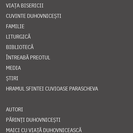
VIAȚA BISERICII
CUVINTE DUHOVNICEȘTI
FAMILIE
LITURGICĂ
BIBLIOTECĂ
ÎNTREABĂ PREOTUL
MEDIA
ȘTIRI
HRAMUL SFINTEI CUVIOASE PARASCHEVA
AUTORI
PĂRINȚI DUHOVNICEȘTI
MAICI CU VIAȚĂ DUHOVNICEASCĂ