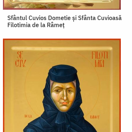
Sfântul Cuvios Dometie și Sfânta Cuvioasă
Filotimia de la Râmeț