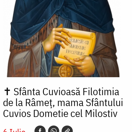
✝
Sfânta Cuvioasă Filotimia
de la Râmeț, mama Sfântului
Cuvios Dometie cel Milostiv
6 Iulie