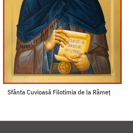
Sfânta Cuvioasă Filotimia de la Râmeț