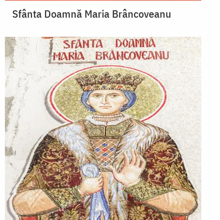
Sfânta Doamnă Maria Brâncoveanu