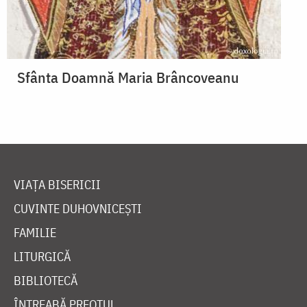
Sfânta Doamnă Maria Brâncoveanu
VIAȚA BISERICII
CUVINTE DUHOVNICEȘTI
FAMILIE
LITURGICĂ
BIBLIOTECĂ
ÎNTREABĂ PREOTUL