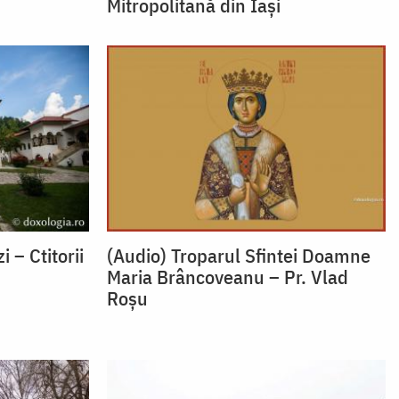
Mitropolitană din Iași
 – Ctitorii
(Audio) Troparul Sfintei Doamne
Maria Brâncoveanu – Pr. Vlad
Roșu