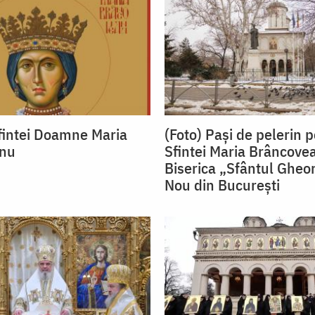
fintei Doamne Maria
(Foto) Pași de pelerin 
nu
Sfintei Maria Brâncove
Biserica „Sfântul Gheo
Nou din București