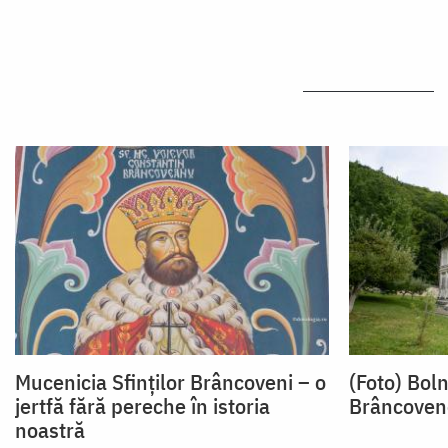
Mucenicia Sfinților Brâncoveni – o
(Foto) Boln
jertfă fără pereche în istoria
Brâncoven
noastră