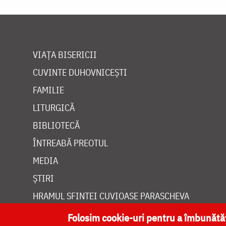
VIAȚA BISERICII
CUVINTE DUHOVNICEȘTI
FAMILIE
LITURGICĂ
BIBLIOTECĂ
ÎNTREABĂ PREOTUL
MEDIA
ȘTIRI
HRAMUL SFINTEI CUVIOASE PARASCHEVA
Folosim cookie-uri pentru a îmbunăt