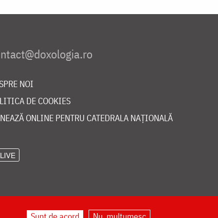
SPRE NOI
LITICA DE COOKIES
NEAZĂ ONLINE PENTRU CATEDRALA NAȚIONALĂ
LIVE
Sunt de acord
Nu, mulțumesc