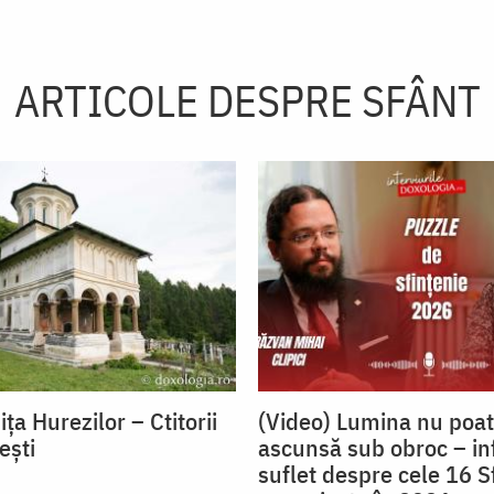
ARTICOLE DESPRE SFÂNT
ița Hurezilor – Ctitorii
(Video) Lumina nu poat
ești
ascunsă sub obroc – in
suflet despre cele 16 S