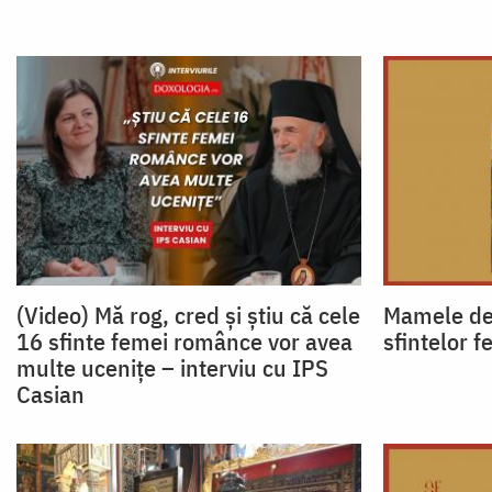
(Video) Mă rog, cred și știu că cele
Mamele de 
16 sfinte femei românce vor avea
sfintelor 
multe ucenițe – interviu cu IPS
Casian