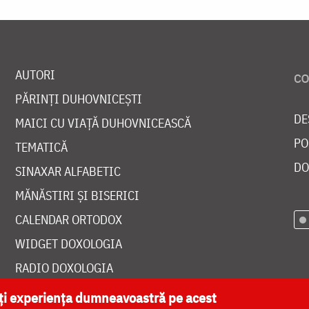
AUTORI
PĂRINȚI DUHOVNICEȘTI
DE
MAICI CU VIAȚĂ DUHOVNICEASCĂ
PO
TEMATICĂ
DO
SINAXAR ALFABETIC
MĂNĂSTIRI ȘI BISERICI
CALENDAR ORTODOX
WIDGET DOXOLOGIA
RADIO DOXOLOGIA
ăți experiența dumneavoastră pe acest