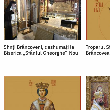
Sfinți Brâncoveni, deshumați la
Troparul S
Biserica „Sfântul Gheorghe”-Nou
Brâncovea