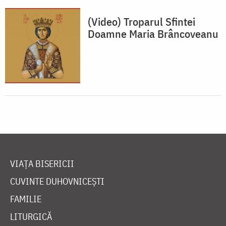
(Video) Troparul Sfintei
Doamne Maria Brâncoveanu
VIAȚA BISERICII
CUVINTE DUHOVNICEȘTI
FAMILIE
LITURGICĂ