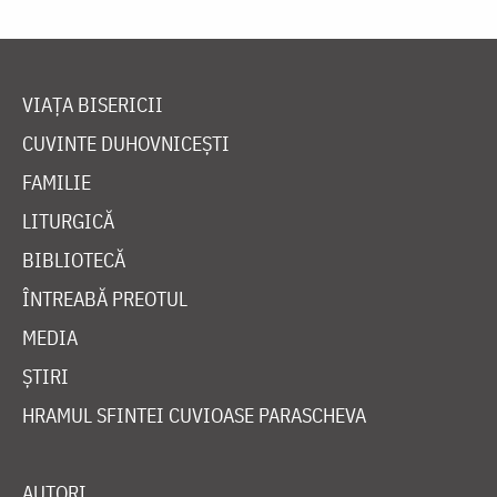
VIAȚA BISERICII
CUVINTE DUHOVNICEȘTI
FAMILIE
LITURGICĂ
BIBLIOTECĂ
ÎNTREABĂ PREOTUL
MEDIA
ȘTIRI
HRAMUL SFINTEI CUVIOASE PARASCHEVA
AUTORI