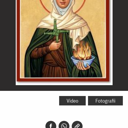
Sfânta
Bridgit
Video
Fotografii