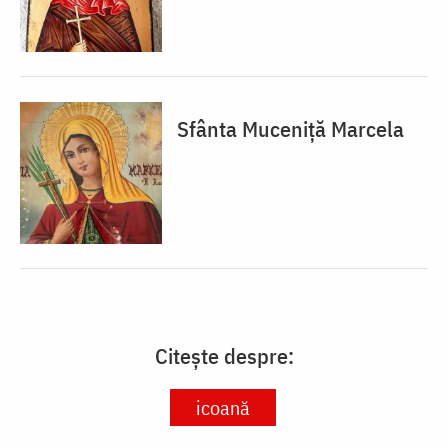
Sfânta Muceniță Marcela
Citește despre:
icoană