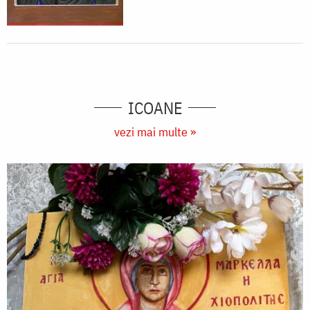
ICOANE
vezi mai multe »