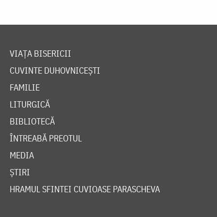
VIAȚA BISERICII
CUVINTE DUHOVNICEȘTI
FAMILIE
LITURGICĂ
BIBLIOTECĂ
ÎNTREABĂ PREOTUL
MEDIA
ȘTIRI
HRAMUL SFINTEI CUVIOASE PARASCHEVA