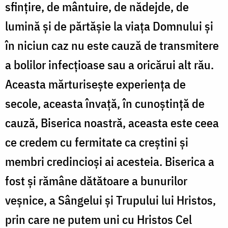
sfințire, de mântuire, de nădejde, de
lumină și de părtășie la viața Domnului și
în niciun caz nu este cauză de transmitere
a bolilor infecțioase sau a oricărui alt rău.
Aceasta mărturisește experiența de
secole, aceasta învață, în cunoştinţă de
cauză, Biserica noastră, aceasta este ceea
ce credem cu fermitate ca creștini și
membri credincioși ai acesteia. Biserica a
fost și rămâne dătătoare a bunurilor
veșnice, a Sângelui și Trupului lui Hristos,
prin care ne putem uni cu Hristos Cel