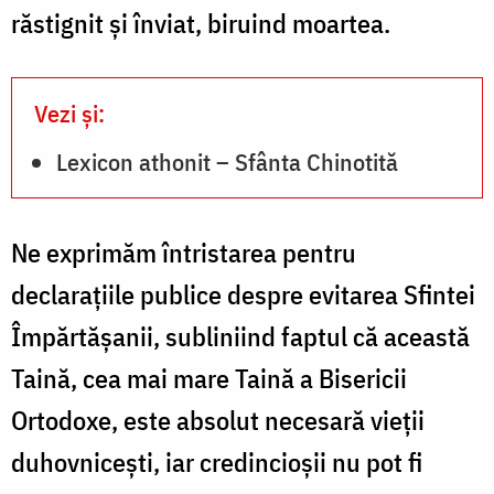
răstignit și înviat, biruind moartea.
Vezi și:
Lexicon athonit – Sfânta Chinotită
Ne exprimăm întristarea pentru
declarațiile publice despre evitarea Sfintei
Împărtășanii, subliniind faptul că această
Taină, cea mai mare Taină a Bisericii
Ortodoxe, este absolut necesară vieții
duhovnicești, iar credincioșii nu pot fi