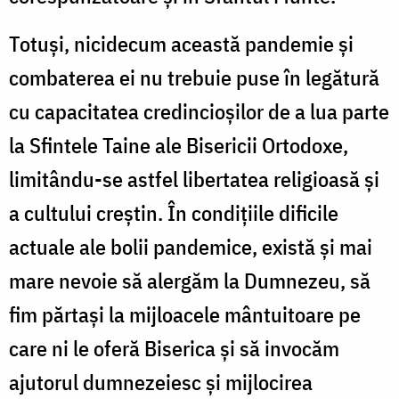
Totuși, nicidecum această pandemie și
combaterea ei nu trebuie puse în legătură
cu capacitatea credincioșilor de a lua parte
la Sfintele Taine ale Bisericii Ortodoxe,
limitându-se astfel libertatea religioasă și
a cultului creștin. În condițiile dificile
actuale ale bolii pandemice, există și mai
mare nevoie să alergăm la Dumnezeu, să
fim părtași la mijloacele mântuitoare pe
care ni le oferă Biserica și să invocăm
ajutorul dumnezeiesc și mijlocirea