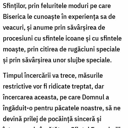
Sfinților, prin feluritele moduri pe care
Biserica le cunoaște în experiența sa de
veacuri, și anume prin săvârșirea de
procesiuni cu sfintele icoane și cu sfintele
moaște, prin citirea de rugăciuni speciale
și prin săvârșirea unor slujbe speciale.
Timpul încercării va trece, măsurile
restrictive vor fi ridicate treptat, dar
încercarea aceasta, pe care Domnul a
îngăduit-o pentru păcatele noastre, să ne
devină prilej de pocăință sinceră și