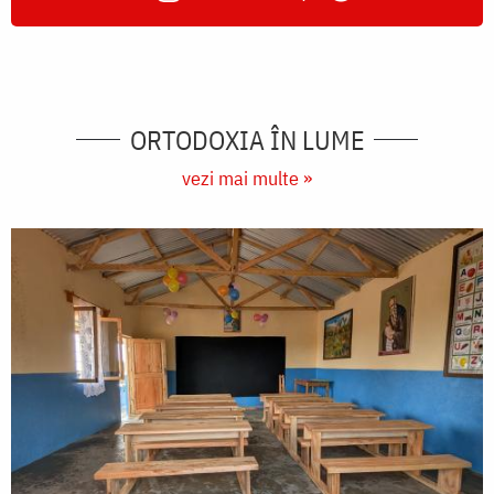
ORTODOXIA ÎN LUME
vezi mai multe »