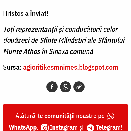
Hristos a înviat!
Toți reprezentanții și conducătorii celor
douăzeci de Sfinte Mănăstiri ale Sfântului
Munte Athos în Sinaxa comună
Sursa:
agioritikesmnimes.blogspot.com
Alătură-te comunității noastre pe
WhatsApp
,
Instagram
și
Telegram
!