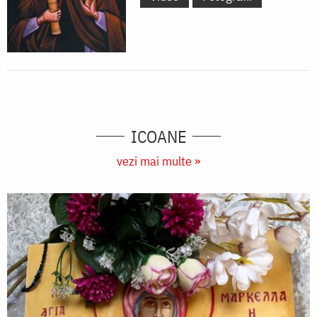
ICOANE
vezi mai multe »