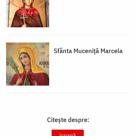
Sfânta Muceniță Marcela
Citește despre:
icoană