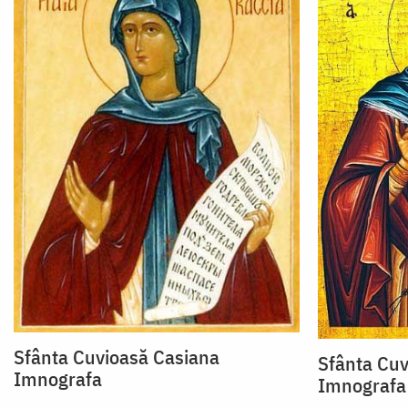
Sfânta Cuvioasă Casiana
Sfânta Cuv
Imnografa
Imnografa