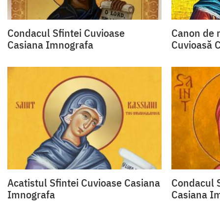
Condacul Sfintei Cuvioase
Canon de r
Casiana Imnografa
Cuvioasă 
Acatistul Sfintei Cuvioase Casiana
Condacul S
Imnografa
Casiana I