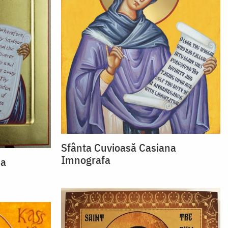
Sfânta Cuvioasă Casiana
Imnografa
na