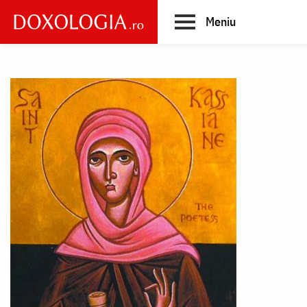
Skip
Meniu
to
main
Main
content
navigation