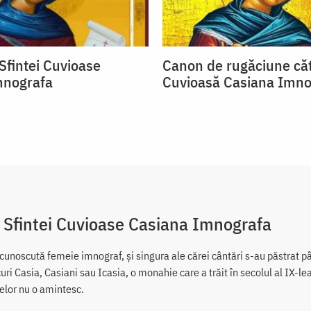
Sfintei Cuvioase
Canon de rugăciune căt
mnografa
Cuvioasă Casiana Imno
 Sfintei Cuvioase Casiana Imnografa
unoscută femeie imnograf, şi singura ale cărei cântări s-au păstrat pân
uri Casia, Casiani sau Icasia, o monahie care a trăit în secolul al IX-le
elor nu o amintesc.