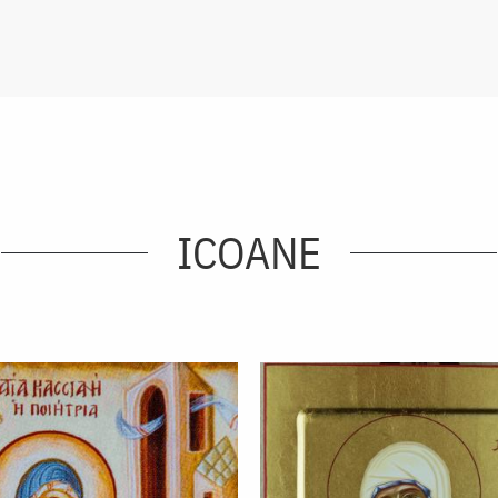
ICOANE