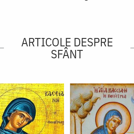
ARTICOLE DESPRE
SFÂNT