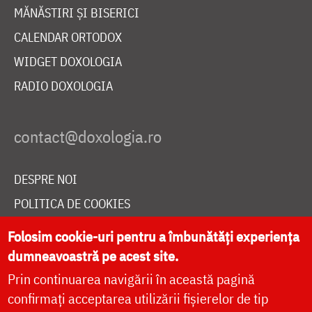
MĂNĂSTIRI ȘI BISERICI
CALENDAR ORTODOX
WIDGET DOXOLOGIA
RADIO DOXOLOGIA
DESPRE NOI
POLITICA DE COOKIES
DONEAZĂ ONLINE PENTRU CATEDRALA NAȚIONALĂ
Folosim cookie-uri pentru a îmbunătăți experiența
dumneavoastră pe acest site.
Prin continuarea navigării în această pagină
LIVE
confirmați acceptarea utilizării fișierelor de tip