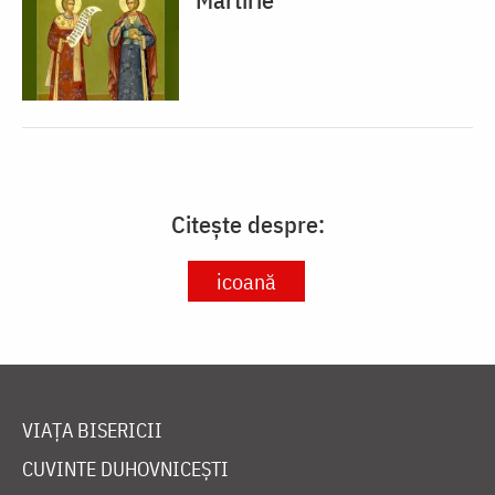
Citește despre:
icoană
VIAȚA BISERICII
CUVINTE DUHOVNICEȘTI