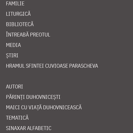
FAMILIE
LITURGICĂ
BIBLIOTECĂ
ÎNTREABĂ PREOTUL
MEDIA
ȘTIRI
HRAMUL SFINTEI CUVIOASE PARASCHEVA
AUTORI
PĂRINȚI DUHOVNICEȘTI
MAICI CU VIAȚĂ DUHOVNICEASCĂ
TEMATICĂ
SINAXAR ALFABETIC