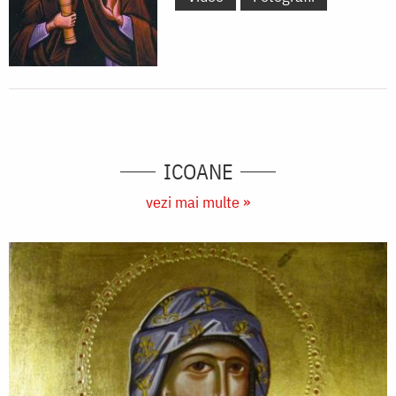
ICOANE
vezi mai multe »