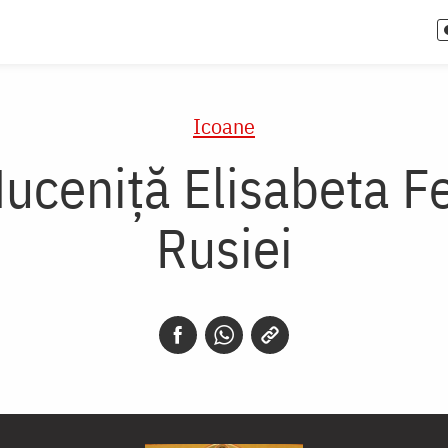
Icoane
uceniță Elisabeta 
Rusiei