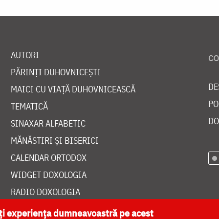
AUTORI
PĂRINȚI DUHOVNICEȘTI
DE
MAICI CU VIAȚĂ DUHOVNICEASCĂ
PO
TEMATICĂ
DO
SINAXAR ALFABETIC
MĂNĂSTIRI ȘI BISERICI
CALENDAR ORTODOX
WIDGET DOXOLOGIA
RADIO DOXOLOGIA
ăți experiența dumneavoastră pe acest