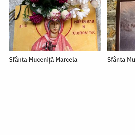
Sfânta Muceniță Marcela
Sfânta Mu