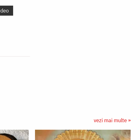
ideo
vezi mai multe »