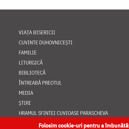
VIAȚA BISERICII
CUVINTE DUHOVNICEȘTI
FAMILIE
LITURGICĂ
BIBLIOTECĂ
ÎNTREABĂ PREOTUL
MEDIA
ȘTIRI
HRAMUL SFINTEI CUVIOASE PARASCHEVA
Folosim cookie-uri pentru a îmbunăt