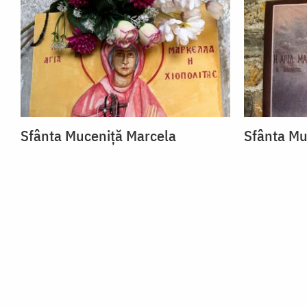
Sfânta Muceniță Marcela
Sfânta Mu