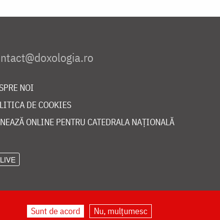
SPRE NOI
LITICA DE COOKIES
NEAZĂ ONLINE PENTRU CATEDRALA NAȚIONALĂ
LIVE
Sunt de acord
Nu, mulțumesc