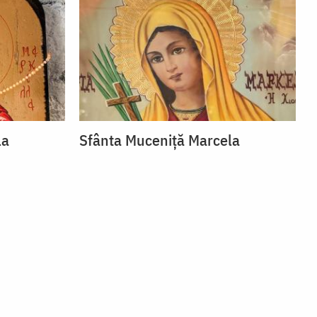
la
Sfânta Muceniță Marcela