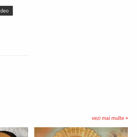
ideo
vezi mai multe »