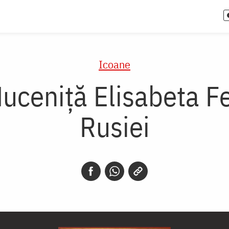
Icoane
uceniță Elisabeta 
Rusiei