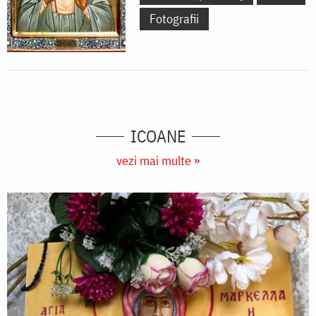
Fotografii
ICOANE
vezi mai multe »