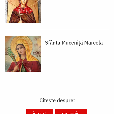
Sfânta Muceniță Marcela
Citește despre:
icoană
mucenici