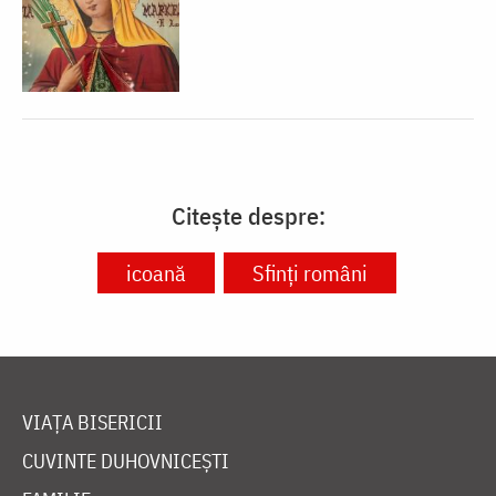
Citește despre:
icoană
Sfinți români
VIAȚA BISERICII
CUVINTE DUHOVNICEȘTI