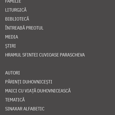
FAMILIE
LITURGICĂ
BIBLIOTECĂ
ÎNTREABĂ PREOTUL
MEDIA
ȘTIRI
HRAMUL SFINTEI CUVIOASE PARASCHEVA
AUTORI
PĂRINȚI DUHOVNICEȘTI
MAICI CU VIAȚĂ DUHOVNICEASCĂ
TEMATICĂ
SINAXAR ALFABETIC