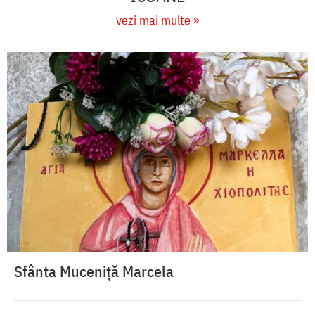
vezi mai multe »
Sfânta Muceniță Marcela