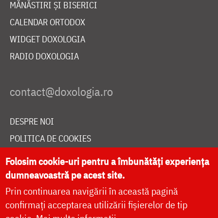
MĂNĂSTIRI ȘI BISERICI
CALENDAR ORTODOX
WIDGET DOXOLOGIA
RADIO DOXOLOGIA
DESPRE NOI
POLITICA DE COOKIES
DONEAZĂ ONLINE PENTRU CATEDRALA NAȚIONALĂ
Folosim cookie-uri pentru a îmbunătăți experiența
dumneavoastră pe acest site.
Prin continuarea navigării în această pagină
LIVE
confirmați acceptarea utilizării fișierelor de tip