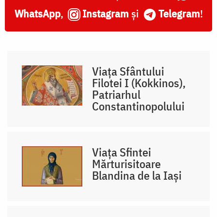
WhatsApp
,
Instagram
și
Telegram
!
Viața Sfântului
Filotei I (Kokkinos),
Patriarhul
Constantinopolului
Viața Sfintei
Mărturisitoare
Blandina de la Iași