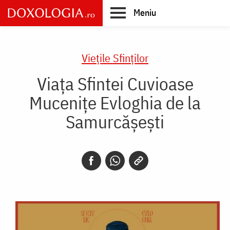
Skip
Meniu
to
main
Main
content
navigation
Vieţile Sfinţilor
Viața Sfintei Cuvioase
Mucenițe Evloghia de la
Samurcășești