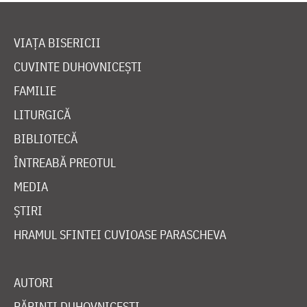
VIAȚA BISERICII
CUVINTE DUHOVNICEȘTI
FAMILIE
LITURGICĂ
BIBLIOTECĂ
ÎNTREABĂ PREOTUL
MEDIA
ȘTIRI
HRAMUL SFINTEI CUVIOASE PARASCHEVA
AUTORI
PĂRINȚI DUHOVNICEȘTI