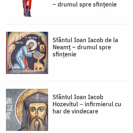
– drumul spre sfințenie
Sfântul Ioan Iacob de la
Neamț – drumul spre
sfințenie
Sfântul Ioan Iacob
Hozevitul ‒ infirmierul cu
har de vindecare