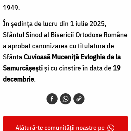
1949.
În ședința de lucru din 1 iulie 2025,
Sfântul Sinod al Bisericii Ortodoxe Române
a aprobat canonizarea cu titulatura de
Sfânta
Cuvioasă Muceniță Evloghia de la
Samurcășești
și cu cinstire în data de
19
decembrie
.
Alătură-te comunității noastre pe