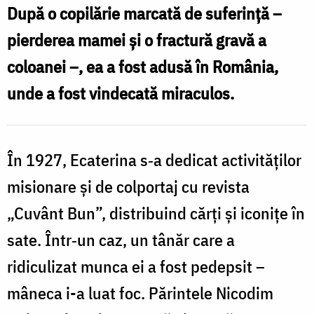
După o copilărie marcată de suferință –
pierderea mamei și o fractură gravă a
coloanei –, ea a fost adusă în România,
unde a fost vindecată miraculos.
În 1927, Ecaterina s‑a dedicat activităților
misionare și de colportaj cu revista
„Cuvânt Bun”, distribuind cărți și iconițe în
sate. Într‑un caz, un tânăr care a
ridiculizat munca ei a fost pedepsit –
mâneca i-a luat foc. Părintele Nicodim