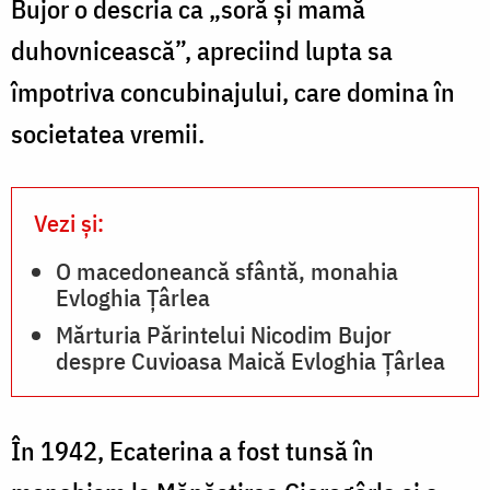
Bujor o descria ca „soră și mamă
duhovnicească”, apreciind lupta sa
împotriva concubinajului, care domina în
societatea vremii.
Vezi și:
O macedoneancă sfântă, monahia
Evloghia Țârlea
Mărturia Părintelui Nicodim Bujor
despre Cuvioasa Maică Evloghia Țârlea
În 1942, Ecaterina a fost tunsă în