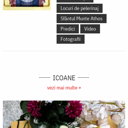
Locuri de pelerinaj
Sfântul Munte Athos
Predici
Video
Fotografii
ICOANE
vezi mai multe »