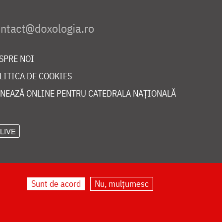
SPRE NOI
LITICA DE COOKIES
NEAZĂ ONLINE PENTRU CATEDRALA NAȚIONALĂ
LIVE
Sunt de acord
Nu, mulțumesc