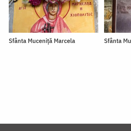
Sfânta Muceniță Marcela
Sfânta Mu