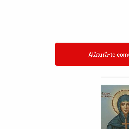
Sofia
Alătură-te comu