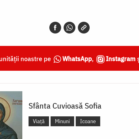
nității noastre pe
WhatsApp
,
Instagram
Sfânta Cuvioasă Sofia
Viață
Minuni
Icoane