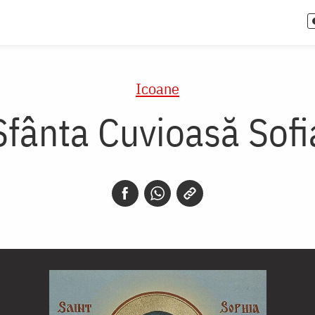
Icoane
Sfânta Cuvioasă Sofi