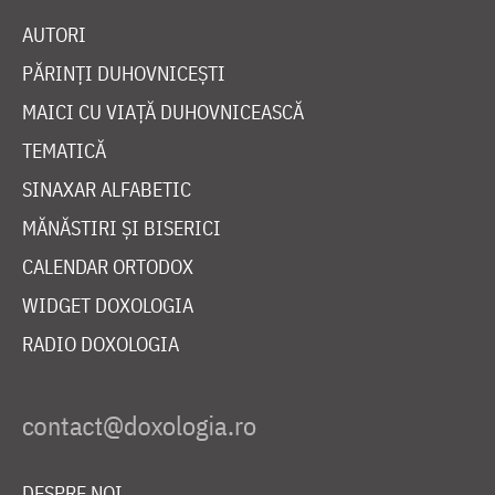
AUTORI
PĂRINȚI DUHOVNICEȘTI
MAICI CU VIAȚĂ DUHOVNICEASCĂ
TEMATICĂ
SINAXAR ALFABETIC
MĂNĂSTIRI ȘI BISERICI
CALENDAR ORTODOX
WIDGET DOXOLOGIA
RADIO DOXOLOGIA
DESPRE NOI