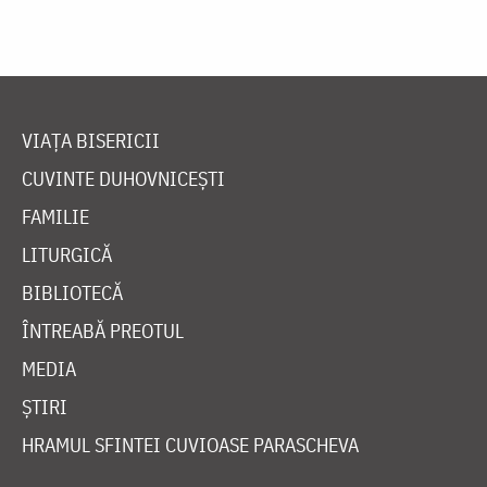
VIAȚA BISERICII
CUVINTE DUHOVNICEȘTI
FAMILIE
LITURGICĂ
BIBLIOTECĂ
ÎNTREABĂ PREOTUL
MEDIA
ȘTIRI
HRAMUL SFINTEI CUVIOASE PARASCHEVA