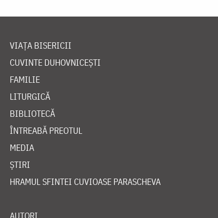
VIAȚA BISERICII
CUVINTE DUHOVNICEȘTI
FAMILIE
LITURGICĂ
BIBLIOTECĂ
ÎNTREABĂ PREOTUL
MEDIA
ȘTIRI
HRAMUL SFINTEI CUVIOASE PARASCHEVA
AUTORI