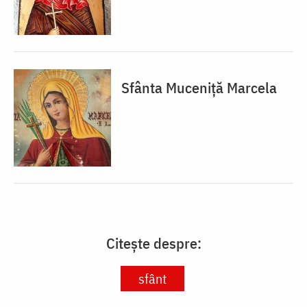
Sfânta Muceniță Marcela
Citește despre:
sfânt