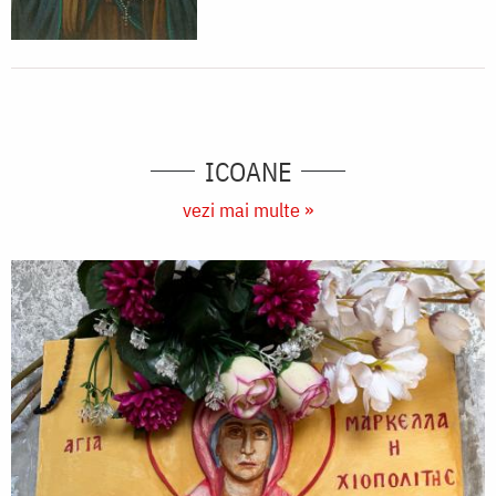
ICOANE
vezi mai multe »