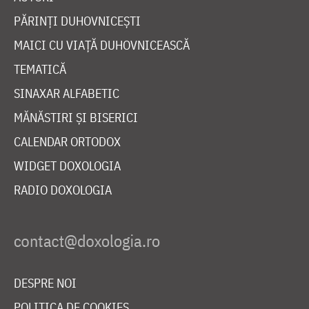
PĂRINȚI DUHOVNICEȘTI
MAICI CU VIAȚĂ DUHOVNICEASCĂ
TEMATICĂ
SINAXAR ALFABETIC
MĂNĂSTIRI ȘI BISERICI
CALENDAR ORTODOX
WIDGET DOXOLOGIA
RADIO DOXOLOGIA
DESPRE NOI
POLITICA DE COOKIES