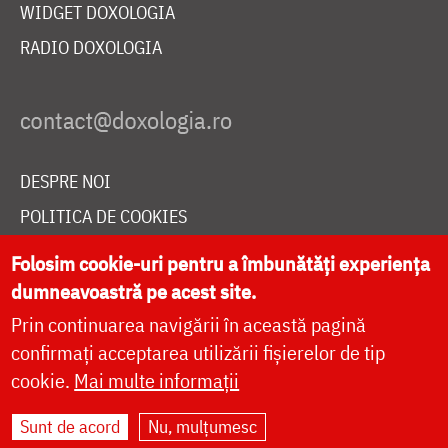
WIDGET DOXOLOGIA
RADIO DOXOLOGIA
DESPRE NOI
POLITICA DE COOKIES
DONEAZĂ ONLINE PENTRU CATEDRALA NAȚIONALĂ
Folosim cookie-uri pentru a îmbunătăți experiența
dumneavoastră pe acest site.
Prin continuarea navigării în această pagină
LIVE
confirmați acceptarea utilizării fișierelor de tip
cookie.
Mai multe informații
Site dezvoltat de
DOXOLOGIA MEDIA
,
Sunt de acord
Nu, mulțumesc