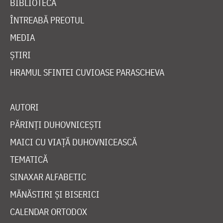
BIBLIOTECĂ
ÎNTREABĂ PREOTUL
MEDIA
ȘTIRI
HRAMUL SFINTEI CUVIOASE PARASCHEVA
AUTORI
PĂRINȚI DUHOVNICEȘTI
MAICI CU VIAȚĂ DUHOVNICEASCĂ
TEMATICĂ
SINAXAR ALFABETIC
MĂNĂSTIRI ȘI BISERICI
CALENDAR ORTODOX