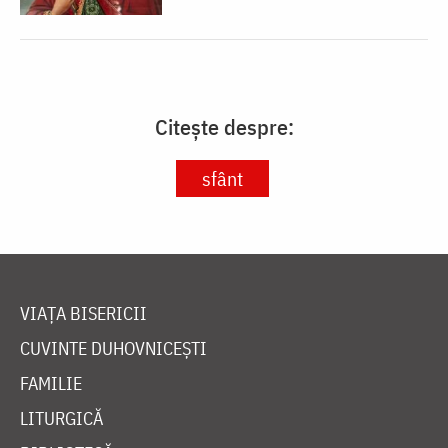
Citește despre:
sfânt
VIAȚA BISERICII
CUVINTE DUHOVNICEȘTI
FAMILIE
LITURGICĂ