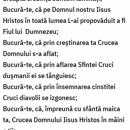
Bucură-te, că pe Domnul nostru Iisus
Hristos în toată lumea L-ai propovăduit a fi
Fiul lui Dumnezeu;
Bucură-te, că prin creştinarea ta Crucea
Domnului s-a aflat;
Bucură-te, că prin aflarea Sfintei Cruci
duşmanii ei se tânguiesc;
Bucură-te, că prin însemnarea cinstitei
Cruci diavolii se izgonesc;
Bucură-te, că, împreună cu sfântă maica
ta, Crucea Domnului Iisus Hristos în mâini