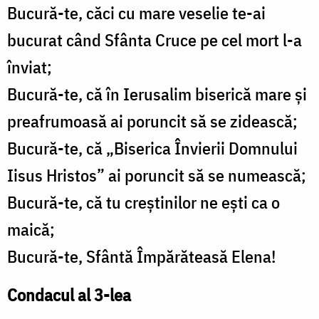
Bucură-te, căci cu mare veselie te-ai
bucurat când Sfânta Cruce pe cel mort l-a
înviat;
Bucură-te, că în Ierusalim biserică mare şi
preafrumoasă ai poruncit să se zidească;
Bucură-te, că „Biserica Învierii Domnului
Iisus Hristos” ai poruncit să se numească;
Bucură-te, că tu creştinilor ne eşti ca o
maică;
Bucură-te, Sfântă Împărăteasă Elena!
Condacul al 3-lea