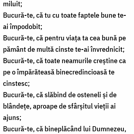
miluit;
Bucură-te, că tu cu toate faptele bune te-
ai împodobit;
Bucură-te, că pentru viaţa ta cea bună pe
pământ de multă cinste te-ai învrednicit;
Bucură-te, că toate neamurile creştine ca
pe o împărăteasă binecredincioasă te
cinstesc;
Bucură-te, că slăbind de osteneli şi de
blândeţe, aproape de sfârşitul vieţii ai
ajuns;
Bucură-te, că bineplăcând lui Dumnezeu,