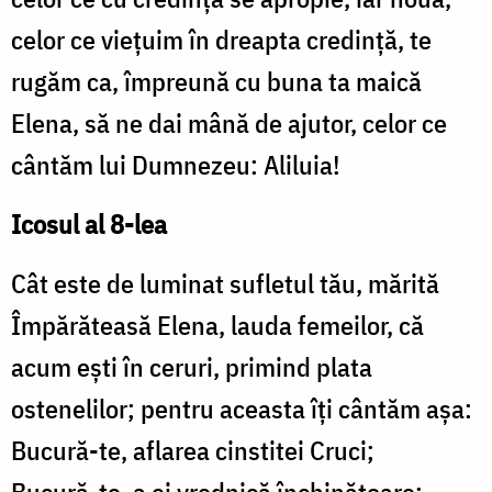
celor ce vieţuim în dreapta credinţă, te
rugăm ca, împreună cu buna ta maică
Elena, să ne dai mână de ajutor, celor ce
cântăm lui Dumnezeu: Aliluia!
Icosul al 8-lea
Cât este de luminat sufletul tău, mărită
Împărăteasă Elena, lauda femeilor, că
acum eşti în ceruri, primind plata
ostenelilor; pentru aceasta îţi cântăm aşa:
Bucură-te, aflarea cinstitei Cruci;