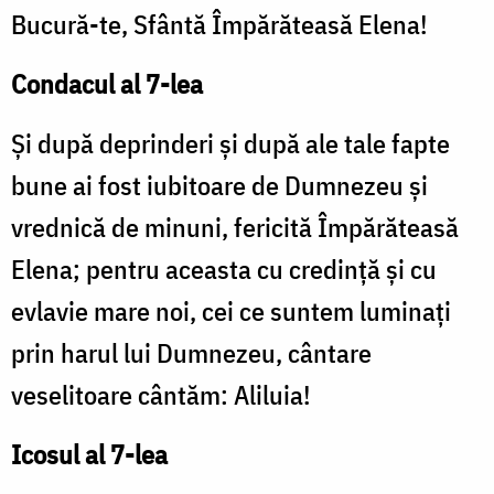
Bucură-te, Sfântă Împărăteasă Elena!
Condacul al 7-lea
Şi după deprinderi şi după ale tale fapte
bune ai fost iubitoare de Dumnezeu şi
vrednică de minuni, fericită Împărăteasă
Elena; pentru aceasta cu credinţă şi cu
evlavie mare noi, cei ce suntem luminaţi
prin harul lui Dumnezeu, cântare
veselitoare cântăm: Aliluia!
Icosul al 7-lea