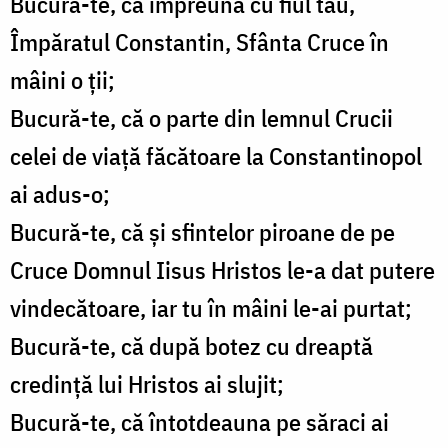
Bucură-te, că împreună cu fiul tău,
Împăratul Constantin, Sfânta Cruce în
mâini o ţii;
Bucură-te, că o parte din lemnul Crucii
celei de viaţă făcătoare la Constantinopol
ai adus-o;
Bucură-te, că şi sfintelor piroane de pe
Cruce Domnul Iisus Hristos le-a dat putere
vindecătoare, iar tu în mâini le-ai purtat;
Bucură-te, că după botez cu dreaptă
credinţă lui Hristos ai slujit;
Bucură-te, că întotdeauna pe săraci ai