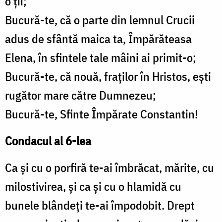
o ţii;
Bucură-te, că o parte din lemnul Crucii
adus de sfântă maica ta, Împărăteasa
Elena, în sfintele tale mâini ai primit-o;
Bucură-te, că nouă, fraţilor în Hristos, eşti
rugător mare către Dumnezeu;
Bucură-te, Sfinte Împărate Constantin!
Condacul al 6-lea
Ca şi cu o porfiră te-ai îmbrăcat, mărite, cu
milostivirea, şi ca şi cu o hlamidă cu
bunele blândeţi te-ai împodobit. Drept