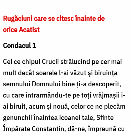
Rugăciuni care se citesc înainte de
orice Acatist
Condacul 1
Cel ce chipul Crucii strălucind pe cer mai
mult decât soarele l-ai văzut şi biruinţa
semnului Domnului bine ţi-a descoperit,
cu care întrarmându-te pe toţi vrăjmaşii i-
ai biruit, acum şi nouă, celor ce ne plecăm
genunchii înaintea icoanei tale, Sfinte
Împărate Constantin, dă-ne, împreună cu