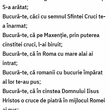
S-a arătat;
Bucură-te, căci cu semnul Sfintei Cruci te-
a înarmat;
Bucură-te, că pe Maxenţie, prin puterea
cinstitei cruci, l-ai biruit;
Bucură-te, că în Roma cu mare alai ai
intrat;
Bucură-te, că romanii cu bucurie împărat
al lor te-au pus;
Bucură-te, că în cinstea Domnului Iisus
Hristos o cruce de piatră în mijlocul Romei
ai pus;