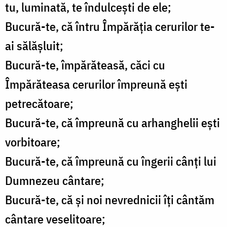
tu, luminată, te îndulceşti de ele;
Bucură-te, că întru Împărăţia cerurilor te-
ai sălăşluit;
Bucură-te, împărăteasă, căci cu
Împărăteasa cerurilor împreună eşti
petrecătoare;
Bucură-te, că împreună cu arhanghelii eşti
vorbitoare;
Bucură-te, că împreună cu îngerii cânţi lui
Dumnezeu cântare;
Bucură-te, că şi noi nevrednicii îţi cântăm
cântare veselitoare;