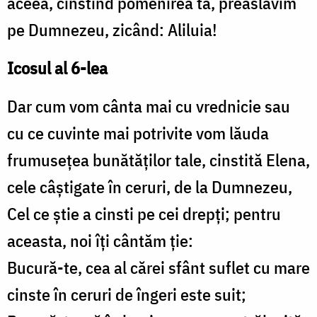
aceea, cinstind pomenirea ta, preaslăvim
pe Dumnezeu, zicând: Aliluia!
Icosul al 6-lea
Dar cum vom cânta mai cu vrednicie sau
cu ce cuvinte mai potrivite vom lăuda
frumuseţea bunătăţilor tale, cinstită Elena,
cele câştigate în ceruri, de la Dumnezeu,
Cel ce ştie a cinsti pe cei drepţi; pentru
aceasta, noi îţi cântăm ţie:
Bucură-te, cea al cărei sfânt suflet cu mare
cinste în ceruri de îngeri este suit;