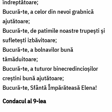
îndreptătoare;
Bucură-te, a celor din nevoi grabnică
ajutătoare;
Bucură-te, de patimile noastre trupeşti şi
sufleteşti izbăvitoare;
Bucură-te, a bolnavilor bună
tămăduitoare;
Bucură-te, a tuturor binecredincioşilor
creştini bună ajutătoare;
Bucură-te, Sfântă Împărăteasă Elena!
Condacul al 9-lea