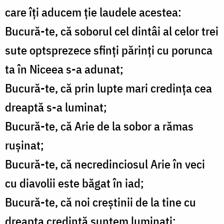
care îţi aducem ţie laudele acestea:
Bucură-te, că soborul cel dintâi al celor trei
sute optsprezece sfinţi părinţi cu porunca
ta în Niceea s-a adunat;
Bucură-te, că prin lupte mari credinţa cea
dreaptă s-a luminat;
Bucură-te, că Arie de la sobor a rămas
ruşinat;
Bucură-te, că necredinciosul Arie în veci
cu diavolii este băgat în iad;
Bucură-te, că noi creştinii de la tine cu
dreapta credinţă suntem luminaţi;