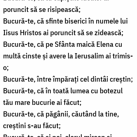
poruncit să se risipească;
Bucură-te, că sfinte biserici în numele lui
Iisus Hristos ai poruncit să se zidească;
Bucură-te, că pe Sfânta maică Elena cu
multă cinste şi avere la Ierusalim ai trimis-
o;
Bucură-te, între împăraţi cel dintâi creştin;
Bucură-te, că în toată lumea cu botezul
tău mare bucurie ai făcut;
Bucură-te, că păgânii, căutând la tine,
creştini s-au făcut;