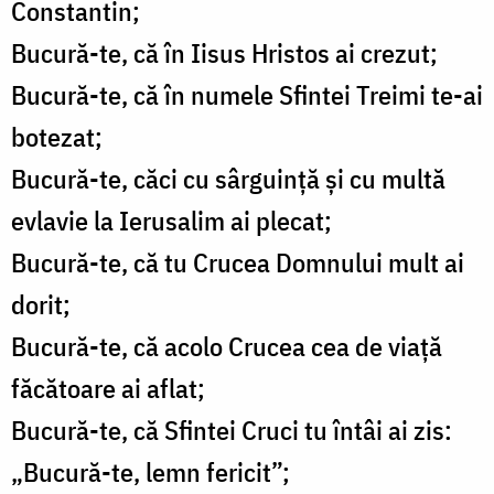
Constantin;
Bucură-te, că în Iisus Hristos ai crezut;
Bucură-te, că în numele Sfintei Treimi te-ai
botezat;
Bucură-te, căci cu sârguinţă şi cu multă
evlavie la Ierusalim ai plecat;
Bucură-te, că tu Crucea Domnului mult ai
dorit;
Bucură-te, că acolo Crucea cea de viaţă
făcătoare ai aflat;
Bucură-te, că Sfintei Cruci tu întâi ai zis:
„Bucură-te, lemn fericit”;