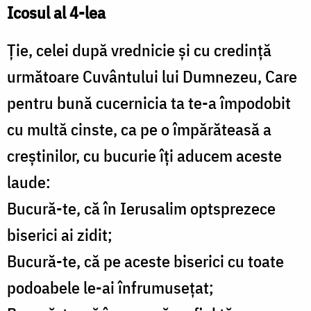
Icosul al 4-lea
Ţie, celei după vrednicie şi cu credinţă
următoare Cuvântului lui Dumnezeu, Care
pentru bună cucernicia ta te-a împodobit
cu multă cinste, ca pe o împărăteasă a
creştinilor, cu bucurie îţi aducem aceste
laude:
Bucură-te, că în Ierusalim optsprezece
biserici ai zidit;
Bucură-te, că pe aceste biserici cu toate
podoabele le-ai înfrumuseţat;