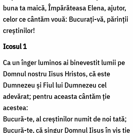
buna ta maică, Împărăteasa Elena, ajutor,
celor ce cântăm vouă: Bucuraţi-vă, părinţii
creştinilor!
Icosul 1
Ca un înger luminos ai binevestit lumii pe
Domnul nostru Iisus Hristos, că este
Dumnezeu şi Fiul lui Dumnezeu cel
adevărat; pentru aceasta cântăm ţie
acestea:
Bucură-te, al creştinilor numit de noi tată;
Bucură-te, că singur Domnul Iisus în vis ţie