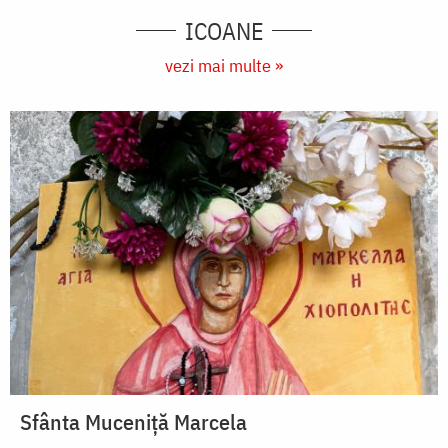
ICOANE
vezi mai multe »
Sfânta Muceniță Marcela