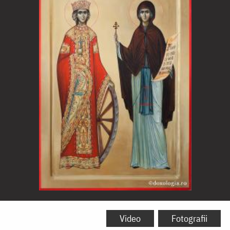
Sfânta
Mare
Video
Fotografii