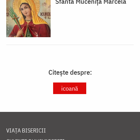
Sfânta Muceniță Marcela
Citește despre:
icoană
VIAȚA BISERICII