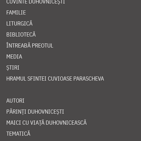
CUVINTE DUHOVNICEȘTI
FAMILIE
LITURGICĂ
BIBLIOTECĂ
ÎNTREABĂ PREOTUL
MEDIA
ȘTIRI
HRAMUL SFINTEI CUVIOASE PARASCHEVA
AUTORI
PĂRINȚI DUHOVNICEȘTI
MAICI CU VIAȚĂ DUHOVNICEASCĂ
TEMATICĂ