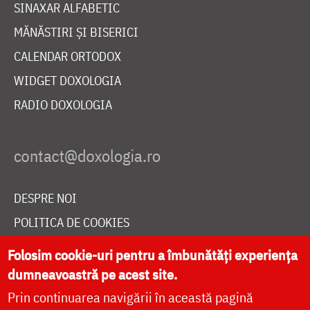
SINAXAR ALFABETIC
MĂNĂSTIRI ȘI BISERICI
CALENDAR ORTODOX
WIDGET DOXOLOGIA
RADIO DOXOLOGIA
DESPRE NOI
POLITICA DE COOKIES
DONEAZĂ ONLINE PENTRU CATEDRALA NAȚIONALĂ
Folosim cookie-uri pentru a îmbunătăți experiența
dumneavoastră pe acest site.
Prin continuarea navigării în această pagină
LIVE