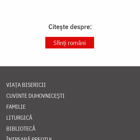
Citește despre:
Sfinți români
VIAȚA BISERICII
CUVINTE DUHOVNICEȘTI
FAMILIE
LITURGICĂ
BIBLIOTECĂ
ÎNTREABĂ PREOTUL