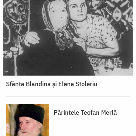
Sfânta Blandina și Elena Stoleriu
Părintele Teofan Merlă