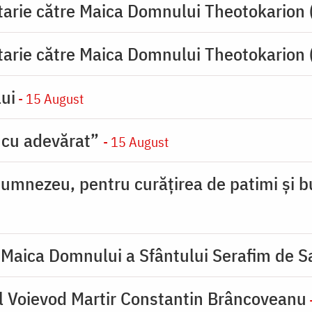
tarie către Maica Domnului Theotokarion 
tarie către Maica Domnului Theotokarion 
ui
- 15 August
 cu adevărat”
- 15 August
umnezeu, pentru curățirea de patimi și b
 Maica Domnului a Sfântului Serafim de S
l Voievod Martir Constantin Brâncoveanu