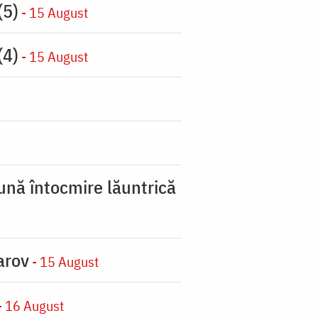
(5)
- 15 August
(4)
- 15 August
ună întocmire lăuntrică
arov
- 15 August
- 16 August