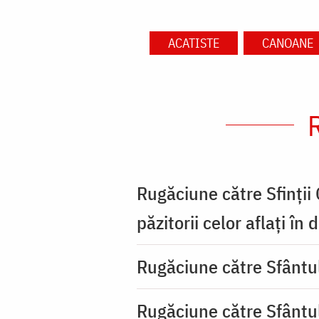
ACATISTE
CANOANE
Rugăciune către Sfinții
păzitorii celor aflați în
Rugăciune către Sfântu
Rugăciune către Sfântu