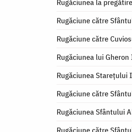
Rugăciunea la pregătire
Rugăciune către Sfântu
Rugăciune către Cuvios
Rugăciunea lui Gheron I
Rugăciunea Starețului I
Rugăciune către Sfântul
Rugăciunea Sfântului A
Rugăciune către Sfântul