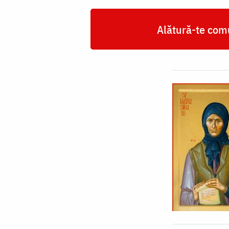
Alătură-te comu