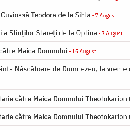
 Cuvioasă Teodora de la Sihla
- 7 August
 a Sfinților Stareți de la Optina
- 7 August
 către Maica Domnului
- 15 August
ânta Născătoare de Dumnezeu, la vreme de
tarie către Maica Domnului Theotokarion 
tarie către Maica Domnului Theotokarion 