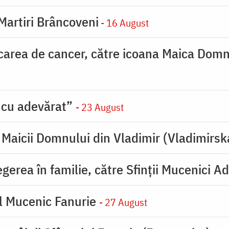
 Martiri Brâncoveni
- 16 August
carea de cancer, către icoana Maica Dom
 cu adevărat”
- 23 August
Maicii Domnului din Vladimir (Vladimirsk
erea în familie, către Sfinţii Mucenici Ad
l Mucenic Fanurie
- 27 August