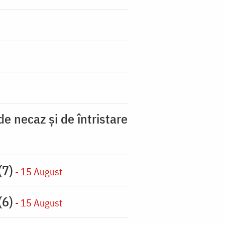
 necaz şi de întristare
(7)
- 15 August
(6)
- 15 August