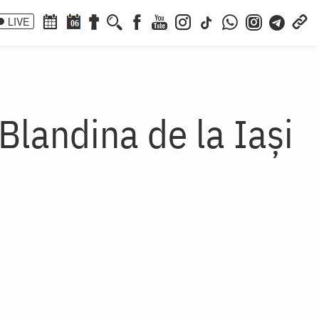
LIVE
06
Blandina de la Iași