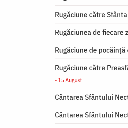
Rugăciune către Sfânta
Rugăciunea de fiecare zi
Rugăciune de pocăinţă
Rugăciune către Preasf
- 15 August
Cântarea Sfântului Nec
Cântarea Sfântului Nec