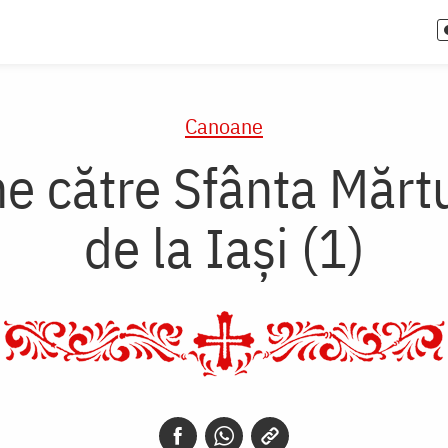
Canoane
e către Sfânta Mărtu
de la Iași (1)