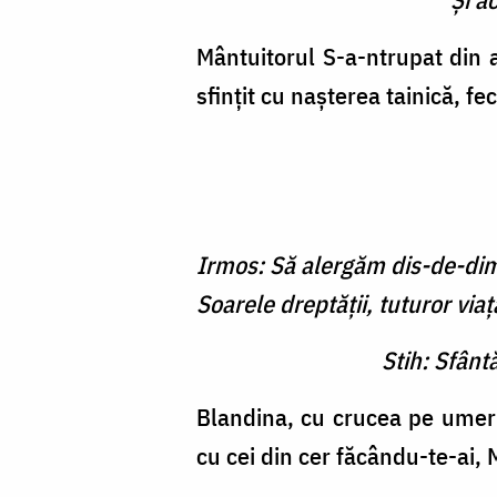
Mântuitorul S-a-ntrupat din 
sfințit cu nașterea tainică, fe
Irmos: Să alergăm dis-de-dimi
Soarele dreptăţii, tuturor viaţ
Stih: Sfânt
Blandina, cu crucea pe umeri
cu cei din cer făcându-te-ai, 