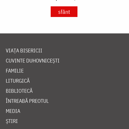
sfânt
VIAȚA BISERICII
CUVINTE DUHOVNICEȘTI
FAMILIE
LITURGICĂ
BIBLIOTECĂ
ÎNTREABĂ PREOTUL
MEDIA
ȘTIRI