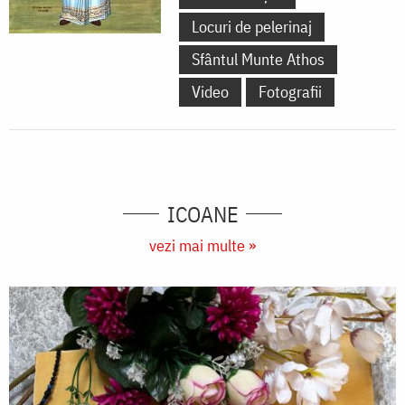
Locuri de pelerinaj
Sfântul Munte Athos
Video
Fotografii
ICOANE
vezi mai multe »