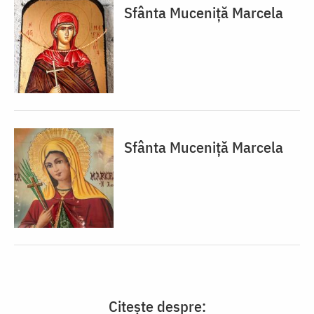
Sfânta Muceniță Marcela
Sfânta Muceniță Marcela
Citește despre: