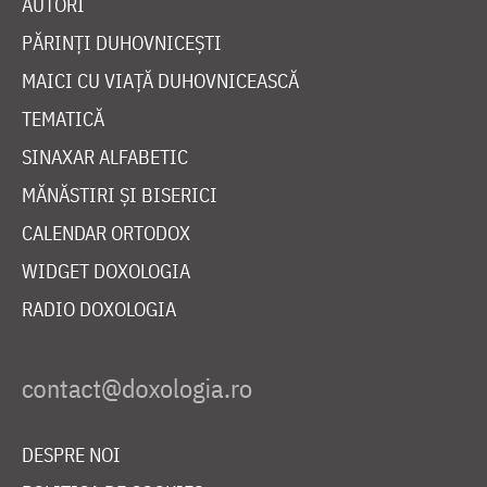
AUTORI
PĂRINȚI DUHOVNICEȘTI
MAICI CU VIAȚĂ DUHOVNICEASCĂ
TEMATICĂ
SINAXAR ALFABETIC
MĂNĂSTIRI ȘI BISERICI
CALENDAR ORTODOX
WIDGET DOXOLOGIA
RADIO DOXOLOGIA
DESPRE NOI