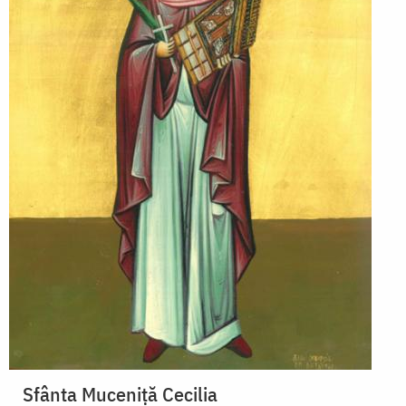
Sfânta Muceniță Cecilia