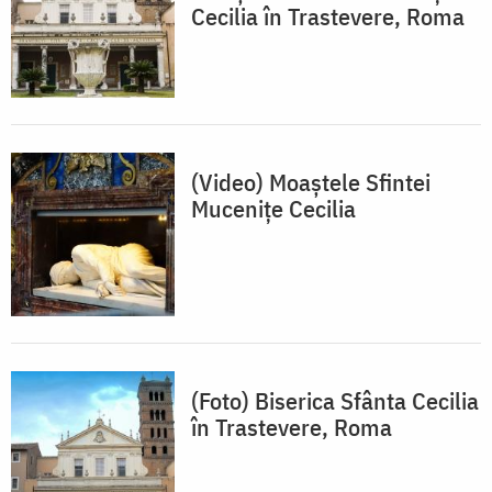
Cecilia în Trastevere, Roma
(Video) Moaștele Sfintei
Mucenițe Cecilia
(Foto) Biserica Sfânta Cecilia
în Trastevere, Roma