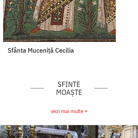
Sfânta Muceniță Cecilia
SFINTE
MOAȘTE
vezi mai multe »