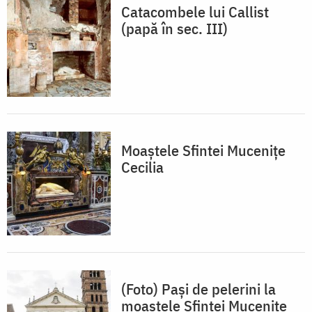
Catacombele lui Callist
(papă în sec. III)
Moaștele Sfintei Mucenițe
Cecilia
(Foto) Pași de pelerini la
moaștele Sfintei Mucenițe