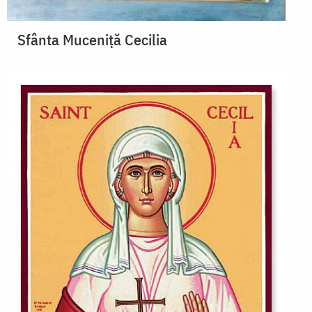
Sfânta Muceniță Cecilia