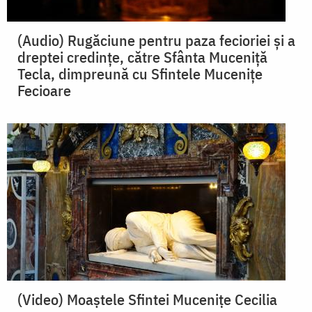
(Audio) Rugăciune pentru paza fecioriei și a
dreptei credințe, către Sfânta Muceniță
Tecla, dimpreună cu Sfintele Mucenițe
Fecioare
(Video) Moaștele Sfintei Mucenițe Cecilia