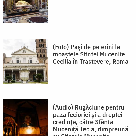
(Foto) Pași de pelerini la
moaștele Sfintei Mucenițe
Cecilia în Trastevere, Roma
(Audio) Rugăciune pentru
paza fecioriei și a dreptei
credințe, către Sfânta
Muceniță Tecla, dimpreună