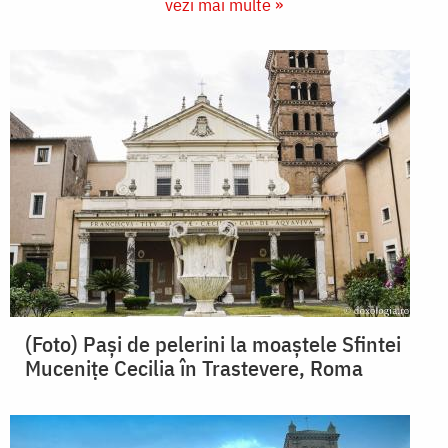
vezi mai multe »
(Foto) Pași de pelerini la moaștele Sfintei
Mucenițe Cecilia în Trastevere, Roma