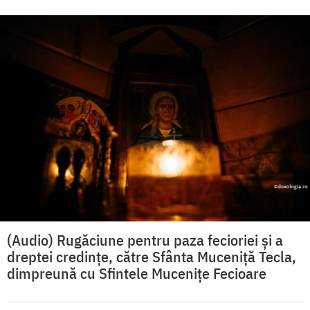
(Audio) Rugăciune pentru paza fecioriei și a
dreptei credințe, către Sfânta Muceniță Tecla,
dimpreună cu Sfintele Mucenițe Fecioare