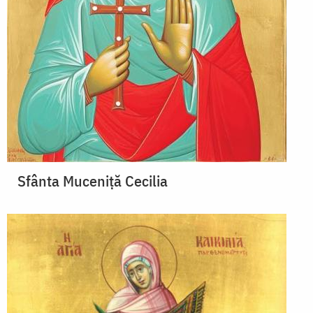
Sfânta Muceniță Cecilia