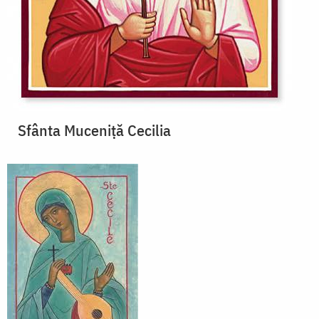
Sfânta Muceniță Cecilia