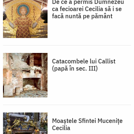
De ce a permis Dumnezeu
ca fecioarei Cecilia să i se
facă nuntă pe pământ
Catacombele lui Callist
(papă în sec. III)
Moaștele Sfintei Mucenițe
Cecilia