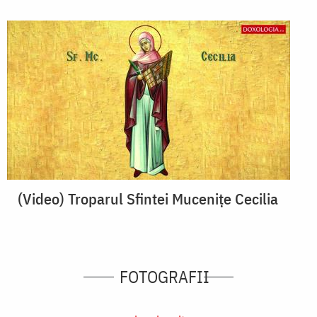
(Video) Troparul Sfintei Mucenițe Cecilia
FOTOGRAFII