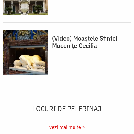
(Video) Moaștele Sfintei
Mucenițe Cecilia
LOCURI DE PELERINAJ
vezi mai multe »