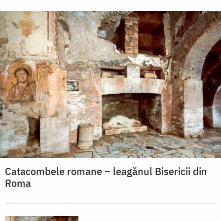
Catacombele romane – leagănul Bisericii din
Roma