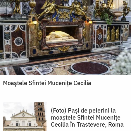
Moaștele Sfintei Mucenițe Cecilia
(Foto) Pași de pelerini la
moaștele Sfintei Mucenițe
Cecilia în Trastevere, Roma