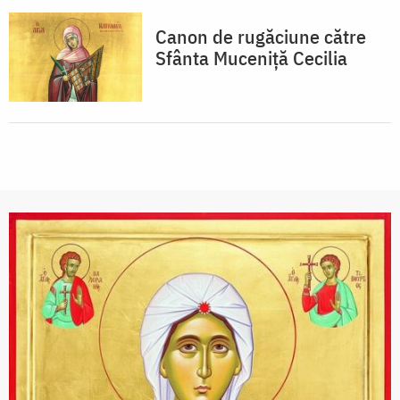
Canon de rugăciune către
Sfânta Muceniţă Cecilia