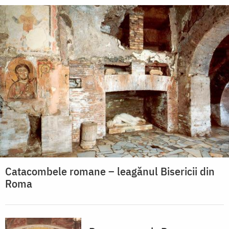
Catacombele romane – leagănul Bisericii din
Roma