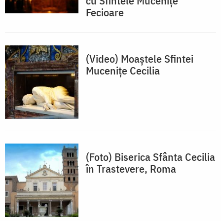
cu Sfintele Mucenițe
Fecioare
(Video) Moaștele Sfintei
Mucenițe Cecilia
(Foto) Biserica Sfânta Cecilia
în Trastevere, Roma