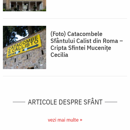
(Foto) Catacombele
Sfântului Calist din Roma –
Cripta Sfintei Muceniţe
Cecilia
ARTICOLE DESPRE SFÂNT
vezi mai multe »