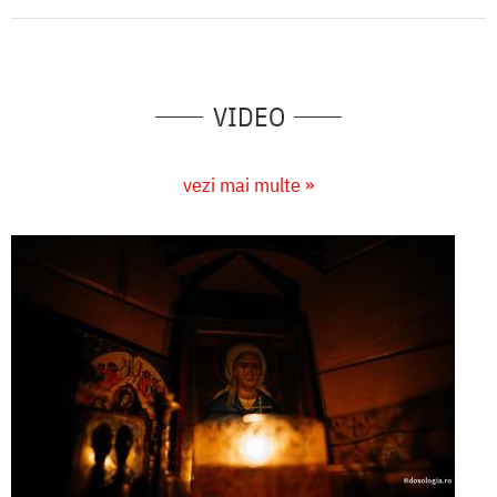
VIDEO
vezi mai multe »