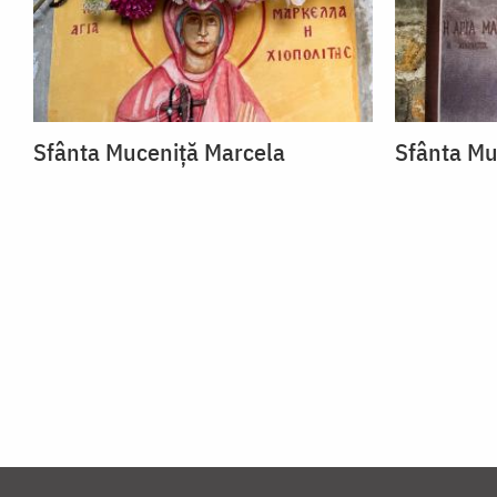
Sfânta Muceniță Marcela
Sfânta Mu