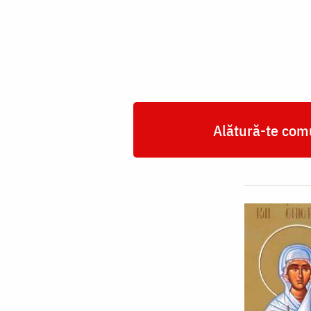
Epistimia
Alătură-te comu