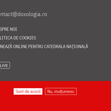
SPRE NOI
LITICA DE COOKIES
NEAZĂ ONLINE PENTRU CATEDRALA NAȚIONALĂ
LIVE
Sunt de acord
Nu, mulțumesc