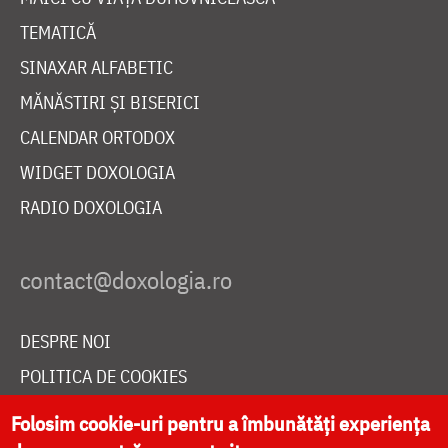
TEMATICĂ
SINAXAR ALFABETIC
MĂNĂSTIRI ȘI BISERICI
CALENDAR ORTODOX
WIDGET DOXOLOGIA
RADIO DOXOLOGIA
DESPRE NOI
POLITICA DE COOKIES
DONEAZĂ ONLINE PENTRU CATEDRALA NAȚIONALĂ
Folosim cookie-uri pentru a îmbunătăți experiența