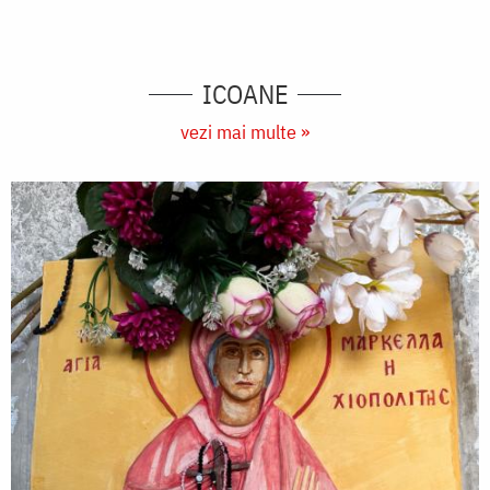
ICOANE
vezi mai multe »