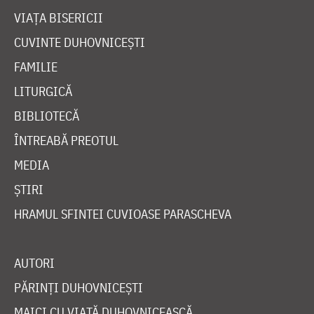
VIAȚA BISERICII
CUVINTE DUHOVNICEȘTI
FAMILIE
LITURGICĂ
BIBLIOTECĂ
ÎNTREABĂ PREOTUL
MEDIA
ȘTIRI
HRAMUL SFINTEI CUVIOASE PARASCHEVA
AUTORI
PĂRINȚI DUHOVNICEȘTI
MAICI CU VIAȚĂ DUHOVNICEASCĂ